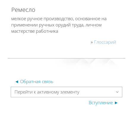
Ремесло
мелкое ручное производство, основанное на
применении ручных орудий труда, личном
мастерстве работника
»
Глоссарий
◄ Обратная связь
Перейти к активному элементу
Вступление ►
Блоки
Блоки