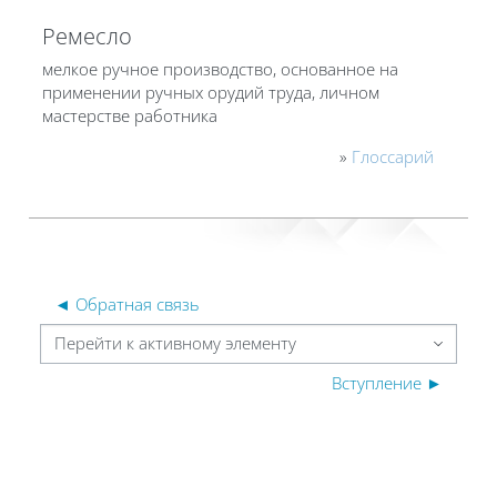
Ремесло
мелкое ручное производство, основанное на
применении ручных орудий труда, личном
мастерстве работника
»
Глоссарий
◄ Обратная связь
Перейти к активному элементу
Вступление ►
Блоки
Блоки