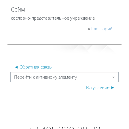
Сейм
сословно-представительное учреждение
»
Глоссарий
◄ Обратная связь
Перейти к активному элементу
Вступление ►
Блоки
Блоки