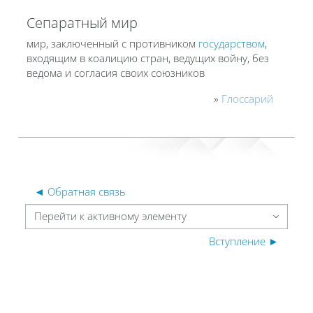
Сепаратный мир
мир, заключенный с противником
государством
,
входящим в коалицию стран, ведущих войну, без
ведома и согласия своих союзников
»
Глоссарий
◄ Обратная связь
Перейти к активному элементу
Вступление ►
Блоки
Блоки