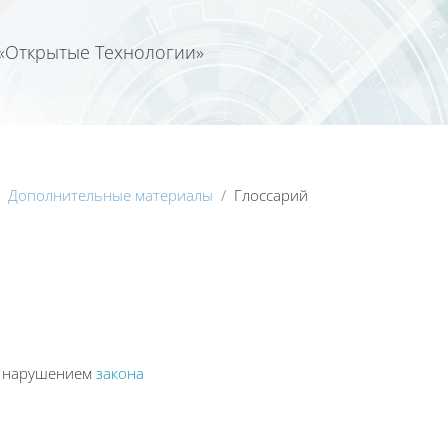
«Открытые Технологии»
Календа
Дополнительные материалы
Глоссарий
с нарушением
закона