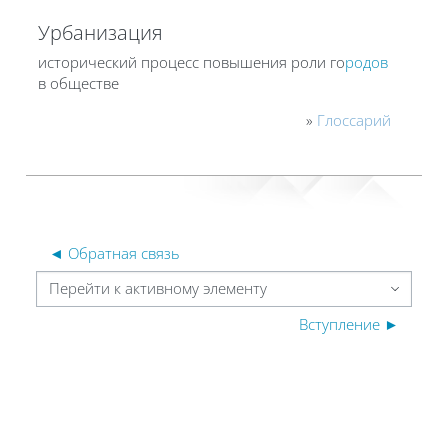
Урбанизация
исторический процесс повышения роли го
родов
в обществе
»
Глоссарий
◄ Обратная связь
Перейти к активному элементу
Вступление ►
Блоки
Блоки