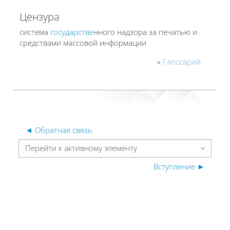
Цензура
система
государстве
нного надзора за печатью и
средствами массовой информации
»
Глоссарий
◄ Обратная связь
Перейти к активному элементу
Вступление ►
Блоки
Блоки