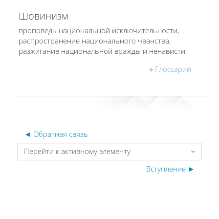
Шовинизм
проповедь национальной исключительности,
распространение национального чванства,
разжигание национальной вражды и ненависти
»
Глоссарий
◄ Обратная связь
Перейти к активному элементу
Вступление ►
Блоки
Блоки