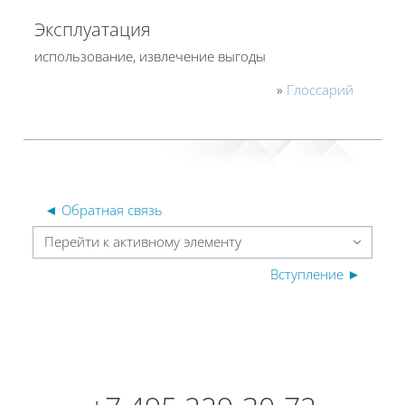
Эксплуатация
использование, извлечение выгоды
»
Глоссарий
◄ Обратная связь
Перейти к активному элементу
Вступление ►
Блоки
Блоки