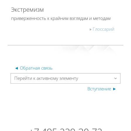
Экстремизм
приверженность к крайним взглядам и методам
»
Глоссарий
◄ Обратная связь
Перейти к активному элементу
Вступление ►
Блоки
Блоки