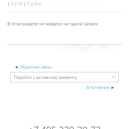
|
Э
|
Ю
|
Я
|
Все
В этом разделе не найдено ни одной записи
◄ Обратная связь
Перейти к активному элементу
Вступление ►
Блоки
Блоки