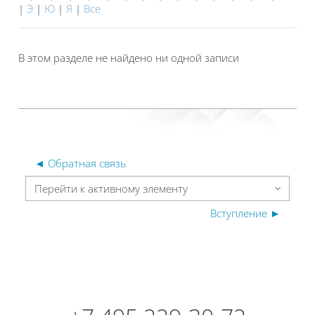
|
Э
|
Ю
|
Я
|
Все
В этом разделе не найдено ни одной записи
◄ Обратная связь
Перейти к активному элементу
Вступление ►
Блоки
Блоки