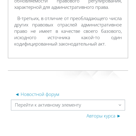
обновляемости правового регулирования,
характерной для административного права.
В-третьих, в отличие от преобладающего числа
других правовых отраслей административное
право не имеет в качестве своего базового,
исходного источника какой-то один
кодифицированный законодательный акт.
◄ Новостной форум
Перейти к активному элементу
Авторы курса ►
Блоки