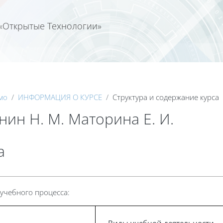
«Открытые Технологии»
Календа
мо
ИНФОРМАЦИЯ О КУРСЕ
Структура и содержание курса
ин Н. М. Маторина Е. И.
а
учебного процесса: