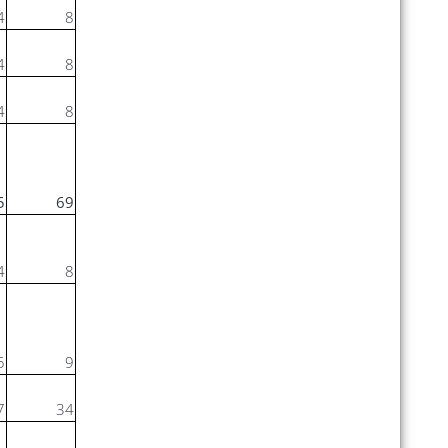
4
8
4
8
4
8
5
69
4
8
5
9
7
34