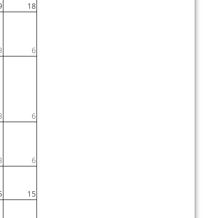
9
18
3
6
3
6
3
6
5
15