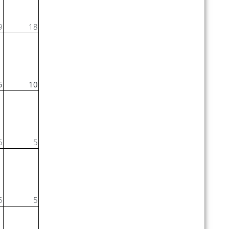
9
18
5
10
5
5
5
5