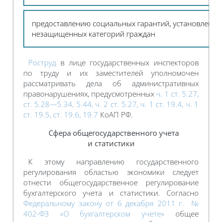
предоставлению социальных гарантий, установленны
незащищенных категорий граждан
Роструд
в лице государственных инспекторов
по труду и их заместителей уполномочен
рассматривать дела об административных
правонарушениях, предусмотренных
ч. 1 ст. 5.27,
ст. 5.28—5.34, 5.44, ч. 2 ст. 5.27, ч. 1 ст. 19.4, ч. 1
ст. 19.5, ст. 19.6, 19.7
КоАП РФ.
Сфера общегосударственного учета
и статистики
К этому направлению государственного
регулирования областью экономики следует
отнести общегосударственное регулирование
бухгалтерского учета и статистики. Согласно
Федеральному закону от 6 декабря 2011 г. №
402-ФЗ «О бухгалтерском учете»
общее