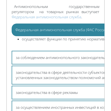
Антимонопольным государственным
регулятором на товарных рынках выступает
Федеральная антимонопольная служба
.
Федеральная антимонопольная служба (ФАС России)
осуществляет функции по принятию нормативных 
за соблюдением антимонопольного законодательств
законодательства в сфере деятельности субъектов е
установленных законодательством полномочий анти
законодательства в сфере рекламы
за осуществлением иностранных инвестиций в хозяй