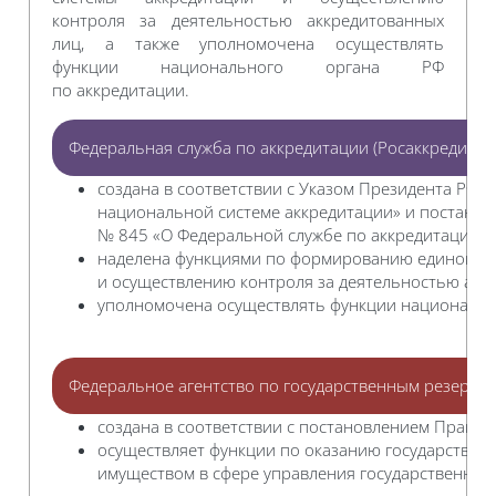
контроля за деятельностью аккредитованных
лиц, а также уполномочена осуществлять
функции национального органа РФ
по аккредитации.
Федеральная служба по аккредитации (Росаккредитац
создана в соответствии с Указом Президента РФ о
национальной системе аккредитации» и постановл
№ 845 «О Федеральной службе по аккредитации»;
наделена функциями по формированию единой н
и осуществлению контроля за деятельностью акк
уполномочена осуществлять функции национально
Федеральное агентство по государственным резервам
создана в соответствии с постановлением Правите
осуществляет функции по оказанию государствен
имуществом в сфере управления государственны