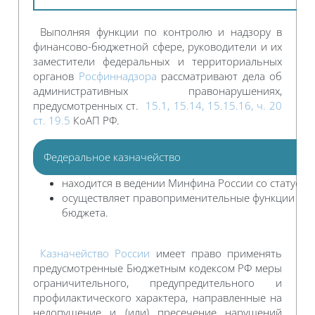
Выполняя функции по контролю и надзору в
финансово-бюджетной сфере, руководители и их
заместители федеральных и территориальных
органов
Росфиннадзора
рассматривают дела об
административных правонарушениях,
предусмотренных ст.
15.1, 15.14, 15.15.16, ч. 20
ст. 19.5
КоАП РФ.
Федеральное казначейство
находится в ведении Минфина России со статусо
осуществляет правоприменительные функции по
бюджета.
Казначейство России
имеет право применять
предусмотренные Бюджетным кодексом РФ меры
ограничительного, предупредительного и
профилактического характера, направленные на
недопущение и (или) пресечение нарушений