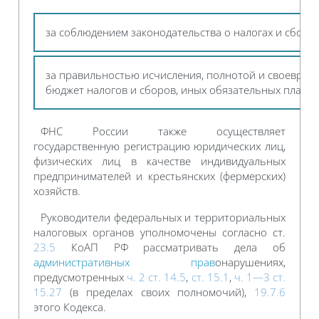
за соблюдением законодательства о налогах и сбора
за правильностью исчисления, полнотой и своеврем
бюджет налогов и сборов, иных обязательных плате
ФНС России также осуществляет
государственную регистрацию юридических лиц,
физических лиц в качестве индивидуальных
предпринимателей и крестьянских (фермерских)
хозяйств.
Руководители федеральных и территориальных
налоговых органов уполномочены согласно ст.
23.5
КоАП РФ рассматривать дела об
административных прав
онарушениях,
предусмотренных
ч. 2 ст. 14.5
,
ст. 15.1
,
ч. 1—3 ст.
15.27
(в пределах своих полномочий),
19.7.6
этого Кодекса.