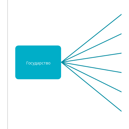
Государство