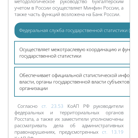
методологическое руководство бухгалтерским
учетом в России осуществляет Минфин России, а
также часть функций возложена на Банк России.
Федеральная служба государственной статистики (Рос
Осуществляет межотраслевую координацию и функци
государственной статистики
Обеспечивает официальной статистической информа
власти, органы государственной власти субъектов РФ
организации
Согласно
ст. 23.53
КоАП РФ руководители
федеральных и территориальных органов
Росстата, а также их заместители уполномочены
рассматривать дела об административных
правонарушениях, предусмотренных
ст. 13.19