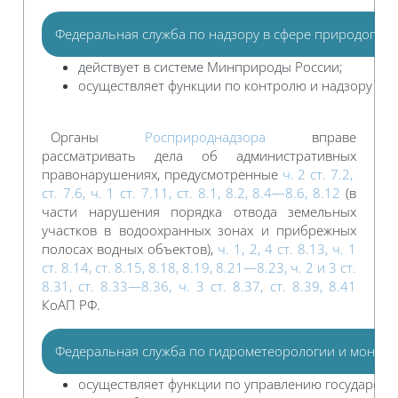
Федеральная служба по надзору в сфере природопол
действует в системе Минприроды России;
осуществляет функции по контролю и надзору в 
Органы
Росприроднадзора
вправе
рассматривать дела об административных
правонарушениях, предусмотренные
ч. 2 ст. 7.2,
ст. 7.6, ч. 1 ст. 7.11, ст. 8.1, 8.2, 8.4—8.6, 8.12
(в
части нарушения порядка отвода земельных
участков в водоохранных зонах и прибрежных
полосах водных объектов),
ч. 1, 2, 4 ст. 8.13, ч. 1
ст. 8.14, ст. 8.15, 8.18, 8.19, 8.21—8.23, ч. 2 и 3 ст.
8.31, ст. 8.33—8.36, ч. 3 ст. 8.37, ст. 8.39, 8.41
КоАП РФ.
Федеральная служба по гидрометеорологии и монито
осуществляет функции по управлению государств