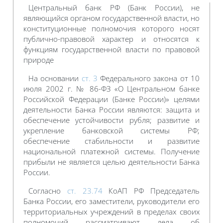
Центральный банк РФ (Банк России), не
являющийся органом государственной власти, но
конституционные полномочия которого носят
публично-правовой характер и относятся к
функциям государственной власти по правовой
природе
На основании
ст. 3
Федерального закона от 10
июля 2002 г. № 86-ФЗ «О Центральном банке
Российской Федерации (Банке России)» целями
деятельности Банка России являются: защита и
обеспечение устойчивости рубля; развитие и
укрепление банковской системы РФ;
обеспечение стабильности и развитие
национальной платежной системы. Получение
прибыли не является целью деятельности Банка
России.
Согласно
ст. 23.74
КоАП РФ Председатель
Банка России, его заместители, руководители его
территориальных учреждений в пределах своих
полномочий рассматривают дела об