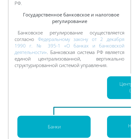
РФ.
Государственное банковское и налоговое
регулирование
Банковское регулирование осуществляется
согласно
Федеральному закону от 2 декабря
1990 г. № 395-1 «О банках и банковской
деятельности»
. Банковская система РФ является
единой централизованной, вертикально
структурированной системой управления.
Централ
(Бан
Неба
Банки
кр
орг