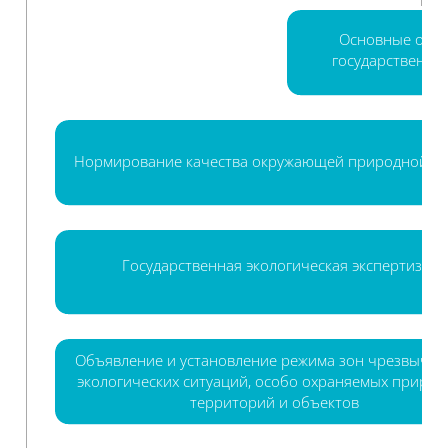
Основные орга
государственно
Нормирование качества окружающей природной с
Государственная экологическая экспертиза
Объявление и установление режима зон чрезвыча
экологических ситуаций, особо охраняемых природ
территорий и объектов