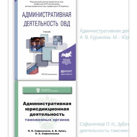
Административная деятельн
А. В. Куракина. М. : Юрайт
Сафоненков П. Н., Зубач А. 
деятельность таможенных 