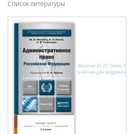
Список литературы
Требуемые условия завершения
Мигачев Ю. И., Попов Л. П.,
учебник для академическог