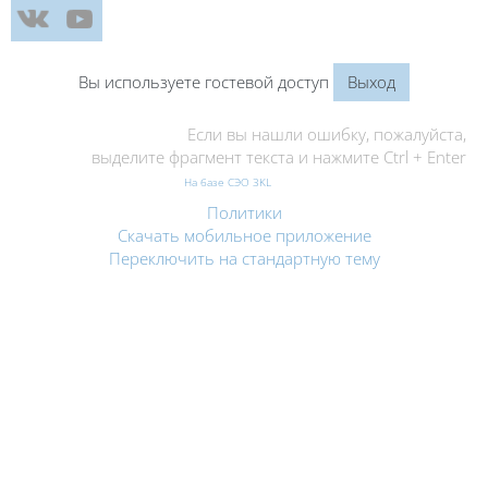
Вы используете гостевой доступ
Выход
Если вы нашли ошибку, пожалуйста,
выделите фрагмент текста и нажмите Ctrl + Enter
На базе СЭО 3KL
Политики
Скачать мобильное приложение
Переключить на стандартную тему