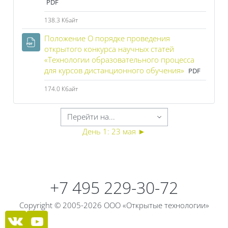
PDF
138.3 Кбайт
Положение О порядке проведения
открытого конкурса научных статей
«Технологии образовательного процесса
Файл
для курсов дистанционного обучения»
PDF
174.0 Кбайт
День 1: 23 мая
►
Блоки
Блоки
+7 495 229-30-72
Copyright © 2005-2026 ООО «Открытые технологии»