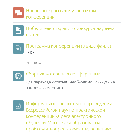
Новостные рассылки участникам
Форум
конференции
Победители открытого конкурса научных
Страница
статей
Программа конференции (в виде файла)
PDF
70.3 Кбайт
Гиперссылка
Сборник материалов конференции
Для перехода к статьям необходимо кликнуть на
заголовок сборника
Информационное письмо о проведении II
Всероссийской научно-практической
конференции «Среда электронного
обучения Moodle для образования:
Файл
проблемы, вопросы качества, решения»