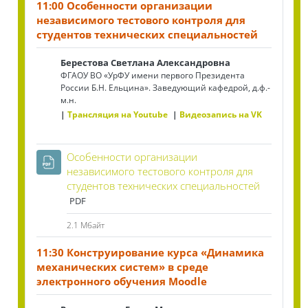
11:00 Особенности организации
независимого тестового контроля для
студентов технических специальностей
Берестова Светлана Александровна
ФГАОУ ВО «УрФУ имени первого Президента
России Б.Н. Ельцина». Заведующий кафедрой, д.ф.-
м.н.
Трансляция на Youtube
Видеозапись на VK
Особенности организации
независимого тестового контроля для
Файл
студентов технических специальностей
PDF
2.1 Мбайт
11:30 Конструирование курса «Динамика
механических систем» в среде
электронного обучения Moodle