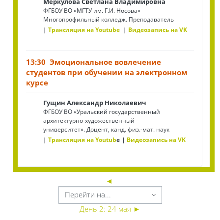
Меркулова Светлана Владимировна
ФГБОУ ВО «МГТУ им. Г.И. Носова»
Многопрофильный колледж. Преподаватель
Трансляция на Youtube
Видеозапись на VK
13:30 Эмоциональное вовлечение
студентов при обучении на электронном
курсе
Гущин Александр Николаевич
ФГБОУ ВО «Уральский государственный
архитектурно-художественный
университет». Доцент, канд. физ.-мат. наук
Трансляция на Youtub
e
Видеозапись на VK
◄
День 2: 24 мая
►
Блоки