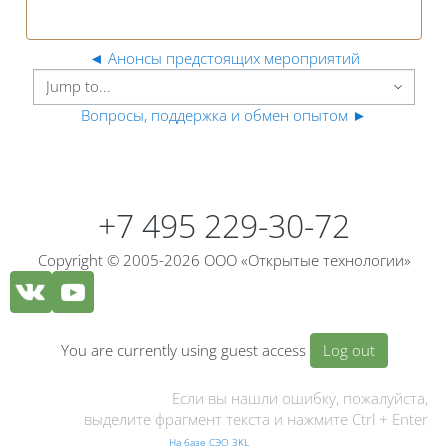
◄
Анонсы предстоящих мероприятий
Вопросы, поддержка и обмен опытом
►
Blocks
Blocks
+7 495 229-30-72
Copyright © 2005-2026 ООО «Открытые технологии»
You are currently using guest access
Log out
Если вы нашли ошибку, пожалуйста,
выделите фрагмент текста и нажмите Ctrl + Enter
На базе СЭО 3KL