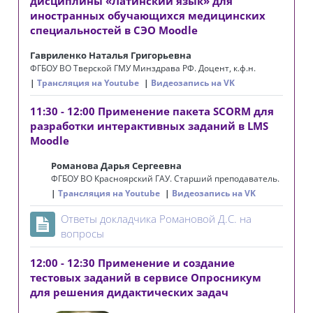
дисциплины ‭«Латинский язык» для
иностранных обучающихся медицинских
специальностей в СЭО Moodle
Гавриленко Наталья Григорьевна
ФГБОУ ВО Тверской ГМУ Минздрава РФ. Доцент, к.ф.н.
Трансляция на Youtube
Видеозапись на VK
11:30 - 12:00 Применение пакета SCORM для
разработки интерактивных заданий в LMS
Moodle
Романова Дарья Сергеевна
ФГБОУ ВО Красноярский ГАУ. Старший преподаватель.
Трансляция на Youtube
Видеозапись на VK
Ответы докладчика Романовой Д.С. на
Страница
вопросы
12:00 - 12:30 Применение и создание
тестовых заданий в сервисе Опросникум
для решения дидактических задач