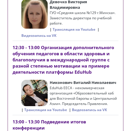
Девочко Виктория
Владимировна
ГУО «Средняя школа №129 г.Минска».
Заместитель директора по учебной
работе.
Трансляция на Youtube
Видеозапись на VK
12:30 - 13:00 Организация дополнительного
обучения педагогов в области здоровья и
благополучия в международной группе с
разной степенью мотивации на примере
деятельности платформы EduHub
Никонович Виталий Николаевич
EduHub EECA - некоммерческая
организация «Образовательный хаб
для Восточной Европы и Центральной
Азии». Председатель Правления.
Трансляция на Youtube
Видеозапись на VK
13:00 - 13:30 Подведение итогов
конференции