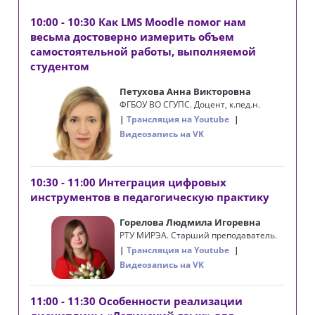
10:00 - 10:30 Как LMS Moodle помог нам
весьма достоверно измерить объем
самостоятельной работы, выполняемой
студентом
Петухова Анна Викторовна
ФГБОУ ВО СГУПС. Доцент, к.пед.н.
Трансляция на Youtube
Видеозапись на VK
10:30 - 11:00 Интеграция цифровых
инструментов в педагогическую практику
Горелова Людмила Игоревна
РТУ МИРЭА. Старший преподаватель.
Трансляция на Youtube
Видеозапись на VK
11:00 - 11:30 Особенности реализации