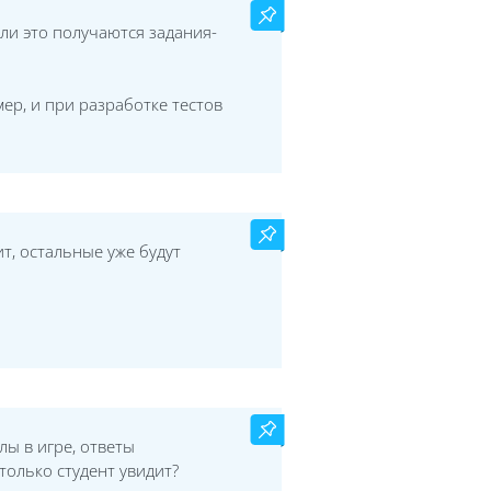
ли это получаются задания-
ер, и при разработке тестов
ит, остальные уже будут
ы в игре, ответы
только студент увидит?