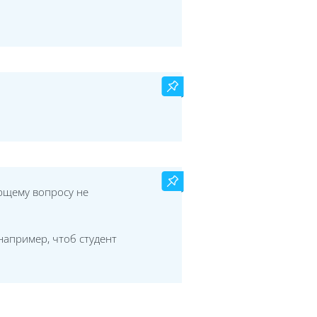
ующему вопросу не
например, чтоб студент