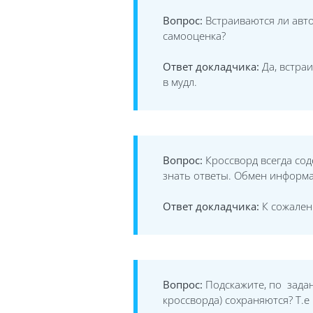
Вопрос:
Встраиваются ли авто
самооценка?
Ответ докладчика:
Да, встраи
в мудл.
Вопрос:
Кроссворд всегда сод
знать ответы. Обмен информа
Ответ докладчика:
К сожален
Вопрос:
Подскажите, по задан
кроссворда) сохраняются? Т.е