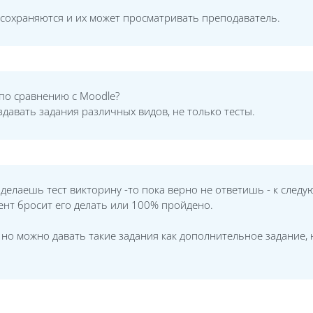
 сохраняются и их может просматривать преподаватель.
по сравнению с Moodle?
давать задания различных видов, не только тесты.
и делаешь тест викторину -то пока верно не ответишь - к след
удент бросит его делать или 100% пройдено.
 но можно давать такие задания как дополнительное задание, 