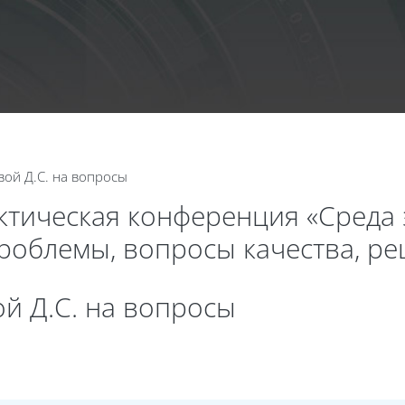
Календа
ой Д.С. на вопросы
актическая конференция «Среда
проблемы, вопросы качества, р
й Д.С. на вопросы