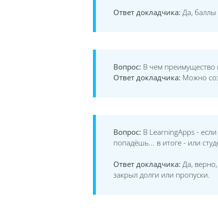
Ответ докладчика:
Да, баллы
Вопрос:
В чем преимущество 
Ответ докладчика:
Можно соз
Вопрос:
В LearningApps - есл
попадёшь... в итоге - или ст
Ответ докладчика:
Да, верно,
закрыл долги или пропуски.