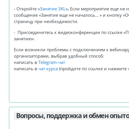
- Откройте
«
Занятие 3KL
»
.
Е
сли мероприятие еще не 
сообщение «Занятие еще не началось... » и кнопку «
страницу
при необходимости
.
- Присоединитесь к видеоконференции по ссылке «П
занятию»
.
Если возникли проблемы с подключением к вебинару
организаторами, выбрав удобный способ:
написать в
Telegram-чат
написать
в
чат курса
(пройдите по ссылке и нажмите
Вопросы, поддержка и обмен опыт