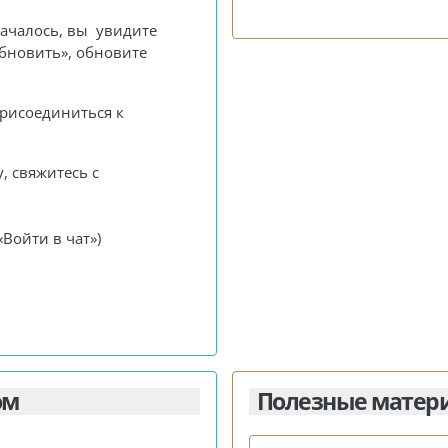
началось, вы увидите
Обновить», обновите
рисоединиться к
, свяжитесь с
«
Войти в чат
»)
ом
Полезные матер