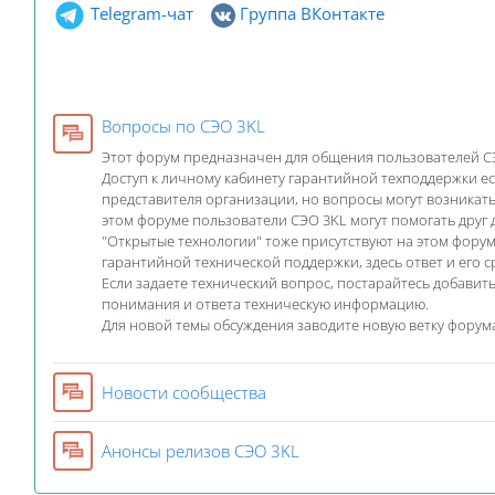
Telegram-чат
Группа ВКонтакте
Форум
Вопросы по СЭО 3KL
Этот форум предназначен для общения пользователей С
Доступ к личному кабинету гарантийной техподдержки ес
представителя организации, но вопросы могут возникать 
этом форуме пользователи СЭО 3KL могут помогать друг 
"Открытые технологии" тоже присутствуют на этом форуме
гарантийной технической поддержки, здесь ответ и его 
Если задаете технический вопрос, постарайтесь добавит
понимания и ответа техническую информацию.
Для новой темы обсуждения заводите новую ветку форум
Форум
Новости сообщества
Форум
Анонсы релизов СЭО 3KL