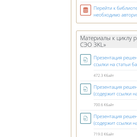
Перейти к библиоте
необходимо автори
Материалы к циклу 
СЭО 3KL»
Презентация решен
ссылки на статьи б
472.3 Кбайт
Презентация решен
(содержит ссылки н
700.6 Кбайт
Презентация решен
(содержит ссылки н
719.0 Кбайт