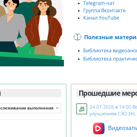
Telegram-чат
Группа Вконтакте
Канал YouTube
Полезные матери
Библиотека видеоано
Библиотека практиче
й
Прошедшие мер
24.07.2026 в 14:00 В
тслеживание выполнения
улучшениям СЭО 3KL 
Видеозапи