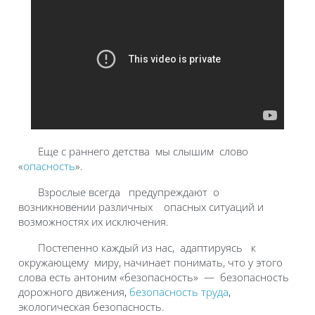
Еще с раннего детства мы слышим слово
«
опасность
».
Взрослые всегда предупреждают о
возникновении различных опасных ситуаций и
возможностях их исключения.
Постепенно каждый из нас, адаптируясь к
окружающему миру, начинает понимать, что у этого
слова есть антоним «безопасность» — безопасность
дорожного движения,
безопасность труда
,
экологическая безопасность.