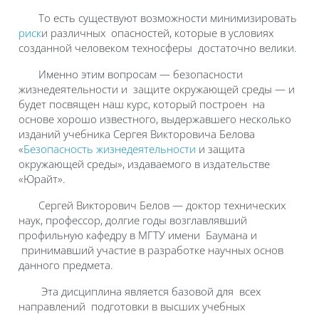
То есть существуют возможности минимизировать
риск
и различных опасностей, которые в условиях
созданной человеком техносферы достаточно велики.
Именно этим вопросам — безопасности
жизнедеятельности и защите окружающей среды — и
будет посвящен наш курс, который построен на
основе хорошо известного, выдержавшего несколько
изданий учебника Сергея Викторовича Белова
«
Безопасность жизнедеятельности
и защита
окружающей среды», издаваемого в издательстве
«Юрайт».
Сергей Викторович Белов — доктор технических
наук, профессор, долгие годы возглавлявший
профильную кафедру в МГТУ имени Баумана и
принимавший участие в разработке научных основ
данного предмета.
Эта дисциплина является базовой для всех
направлений подготовки в высших учебных