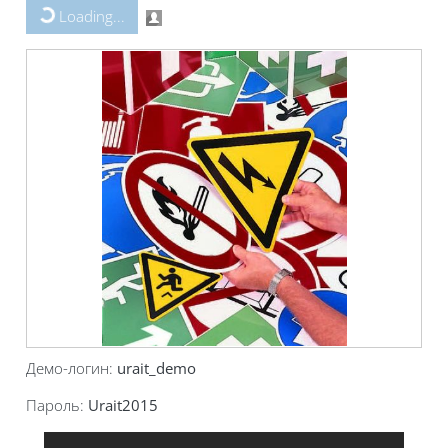
Loading...
Демо-логин:
urait_demo
Пароль:
Urait2015