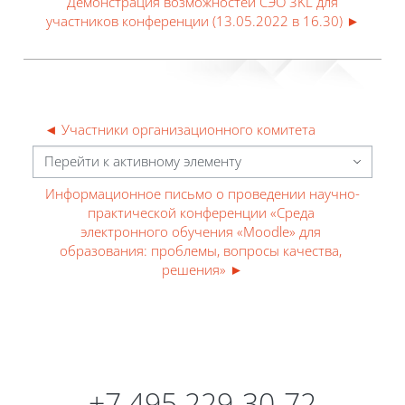
Демонстрация возможностей СЭО 3KL для
участников конференции (13.05.2022 в 16.30) ►
◄ Участники организационного комитета
Перейти к активному элементу
Информационное письмо о проведении научно-
практической конференции «Среда 
электронного обучения «Moodle» для 
образования: проблемы, вопросы качества, 
решения» ►
Блоки
Блоки
+7 495 229-30-72