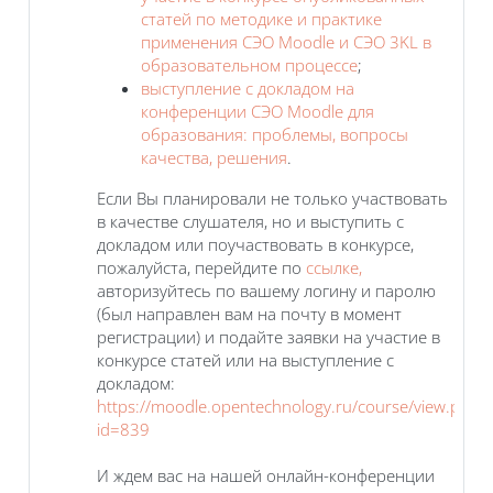
статей по методике и практике
применения СЭО Moodle и СЭО 3KL в
образовательном процессе
;
выступление с докладом на
конференции СЭО Moodle для
образования: проблемы, вопросы
качества, решения
.
Если Вы планировали не только участвовать
в качестве слушателя, но и выступить с
докладом или поучаствовать в конкурсе,
пожалуйста, перейдите по
ссылке,
авторизуйтесь по вашему логину и паролю
(был направлен вам на почту в момент
регистрации) и подайте заявки на участие в
конкурсе статей или на выступление с
докладом:
https://moodle.opentechnology.ru/course/view.php?
id=839
И ждем вас на нашей онлайн-конференции