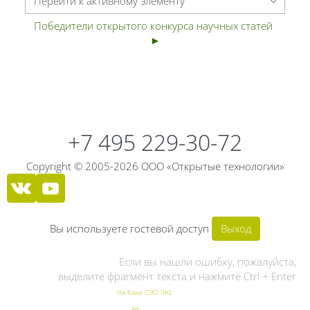
Перейти к активному элементу
Победители открытого конкурса научных статей  
►
Блоки
Блоки
+7 495 229-30-72
Copyright © 2005-2026 ООО «Открытые технологии»
Вы используете гостевой доступ
Выход
Если вы нашли ошибку, пожалуйста,
выделите фрагмент текста и нажмите Ctrl + Enter
На базе СЭО 3KL