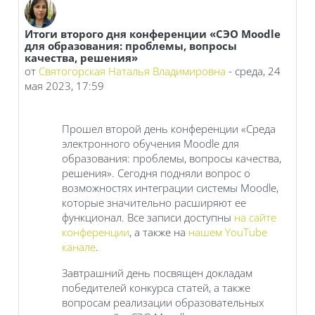
Итоги второго дня конференции «СЭО Moodle
Количество ответов: 0
для образования: проблемы, вопросы
качества, решения»
от
Святогорская Наталья Владимировна
-
среда, 24
мая 2023, 17:59
Прошел второй день конференции «Среда
электронного обучения Moodle для
образования: проблемы, вопросы качества,
решения». Сегодня подняли вопрос о
возможностях интеграции системы Moodle,
которые значительно расширяют ее
функционал. Все записи доступны
на сайте
конференции
, а также на
нашем YouTube
канале
.
Завтрашний день посвящен докладам
победителей конкурса статей, а также
вопросам реализации образовательных