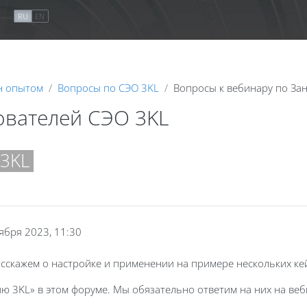
я
RU
EN
н опытом
Вопросы по СЭО 3KL
Вопросы к вебинару по За
ователей СЭО 3KL
 3KL
ября 2023, 11:30
расскажем о настройке и применении на примере нескольких ке
ию 3KL» в этом форуме. Мы обязательно ответим на них на ве