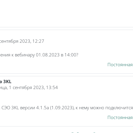
L
 сентября 2023, 12:27
ения к вебинару 01.08.2023 в 14:00?
Постоянная
ю 3KL
ица, 1 сентября 2023, 13:54
СЭО 3KL версии 4.1.5a (1.09.2023), к нему можно подключитс
Постоянная