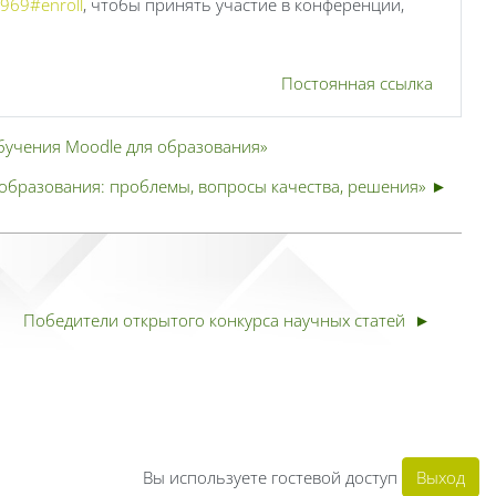
=969#enroll
, чтобы принять участие в конференции,
Постоянная ссылка
бучения Moodle для образования»
образования: проблемы, вопросы качества, решения» ►
Победители открытого конкурса научных статей  ►
Вы используете гостевой доступ
Выход