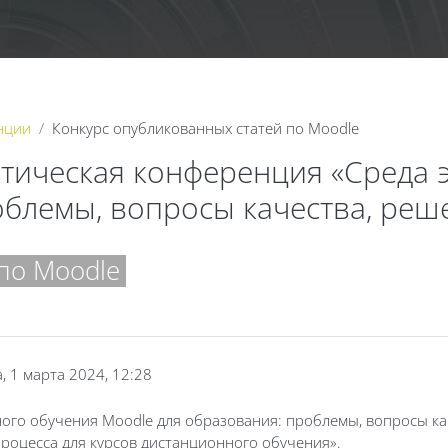
нции
Конкурс опубликованных статей по Moodle
актическая конференция «Среда
облемы, вопросы качества, реш
по Moodle
, 1 марта 2024, 12:28
ого обучения Moodle для образования: проблемы, вопросы кач
процесса для курсов дистанционного обучения».