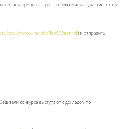
вательном процессе, приглашаем принять участие в этом
.
.ru/local/crw/course.php?id=969#enroll
) и отправить
бедители конкурса выступают с докладом по