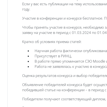
Если у вас есть публикации на тему использован
году.
Участие в конференции и конкурсе бесплатное. 
Чтобы принять участие в конкурсе, необходимо з
заявку на участие в период с 01.03.2024 по 01.0
Кратко об условиях приема статей:
Научная работа фактически опубликована 
Присутствует в РИНЦ,
В работе прямо упоминается СЭО Moodle и
Работа не заявлялась к участию в конкурс
Оценка результатов конкурса и выбор победител
Объявление победителей конкурса будет осущест
победившей статье на конференции – в период с 
Победители получают соответствующий диплом, а