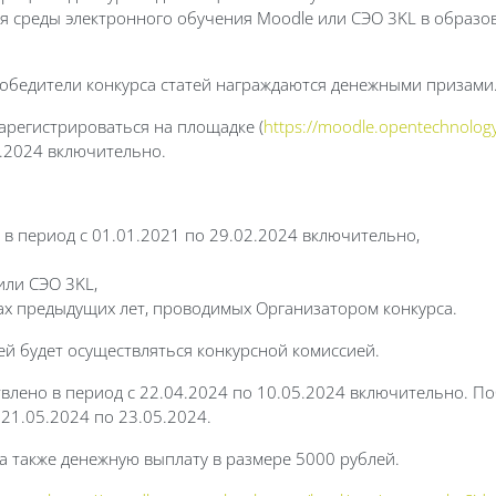
ия среды электронного обучения Moodle или СЭО 3KL в образо
Победители конкурса статей награждаются денежными призами
арегистрироваться на площадке (
https://moodle.opentechnology
4.2024 включительно.
в период с 01.01.2021 по 29.02.2024 включительно,
ли СЭО 3KL,
ах предыдущих лет, проводимых Организатором конкурса.
ей будет осуществляться конкурсной комиссией.
влено в период с 22.04.2024 по 10.05.2024 включительно. По
21.05.2024 по 23.05.2024.
 также денежную выплату в размере 5000 рублей.