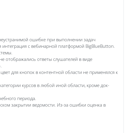
 неустранимой ошибке при выполнении задач
я интеграция с вебинарной платформой BigBlueButton.
стемы.
 не отображались ответы слушателей в виде
.
цвет для кнопок в контентной области не применялся к
атегории курсов в любой иной области, кроме док-
чебного периода.
ском закрытии ведомости. Из-за ошибки оценка в