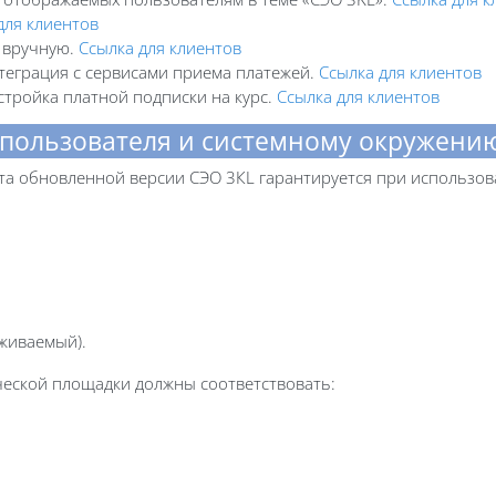
для клиентов
с вручную.
Ссылка для клиентов
нтеграция с сервисами приема платежей.
Ссылка для клиентов
стройка платной подписки на курс.
Ссылка для клиентов
 пользователя и системному окружен
та обновленной версии СЭО 3КL гарантируется при использов
рживаемый).
ческой площадки должны соответствовать: