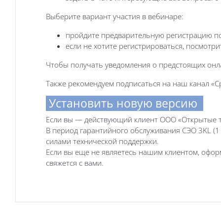
Выберите вариант участия в вебинаре:
пройдите предварительную регистрацию п
если не хотите регистрироваться, посмотр
Чтобы получать уведомления о предстоящих онл
Также рекомендуем подписаться на наш канал «Ср
Установить новую версию
Если вы — действующий клиент ООО «Открытые те
В период гарантийного обслуживания СЭО 3KL (1
силами технической поддержки.
Если вы еще не являетесь нашим клиентом, офо
свяжется с вами.