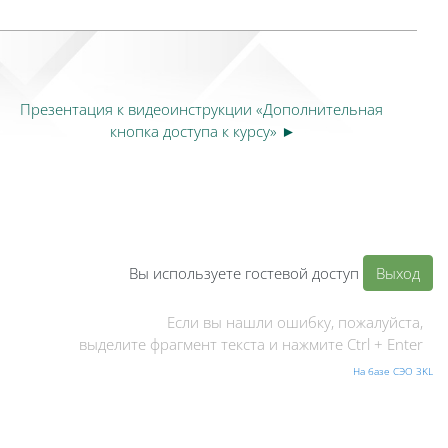
Презентация к видеоинструкции «Дополнительная 
кнопка доступа к курсу» ►
Вы используете гостевой доступ
Выход
Если вы нашли ошибку, пожалуйста,
выделите фрагмент текста и нажмите Ctrl + Enter
На базе СЭО 3KL