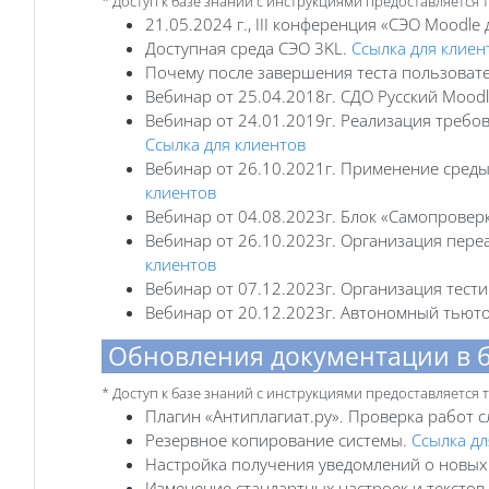
* Доступ к базе знаний с инструкциями предоставляется
21.05.2024 г., III конференция «СЭО Moodle
Доступная среда СЭО 3KL.
Ссылка для клиен
Почему после завершения теста пользоват
Вебинар от 25.04.2018г. СДО Русский Moodl
Вебинар от 24.01.2019г. Реализация требов
Ссылка для клиентов
Вебинар от 26.10.2021г. Применение среды
клиентов
Вебинар от 04.08.2023г. Блок «‎Самопроверк
Вебинар от 26.10.2023г. Организация переа
клиентов
Вебинар от 07.12.2023г. Организация тести
Вебинар от 20.12.2023г. Автономный тьюто
Обновления документации в 
* Доступ к базе знаний с инструкциями предоставляется
Плагин «Антиплагиат.ру». Проверка работ 
Резервное копирование системы.
Ссылка дл
Настройка получения уведомлений о новых
Изменение стандартных настроек и текстов