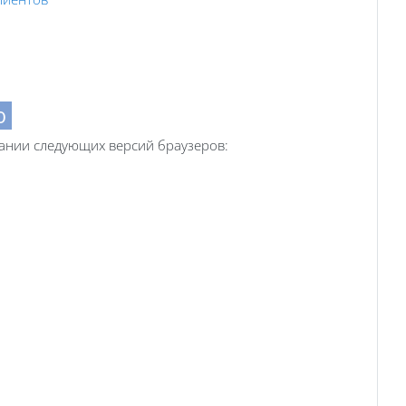
ию
ании следующих версий браузеров: