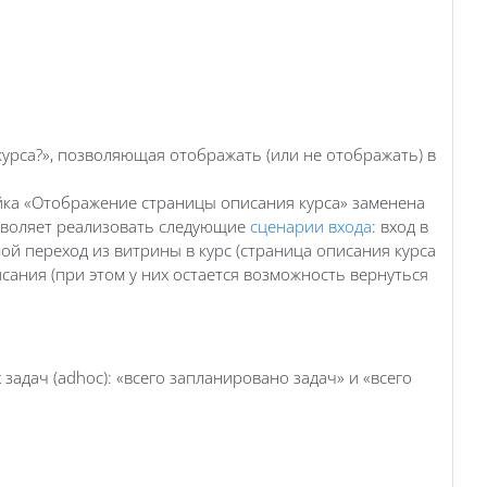
урса?», позволяющая отображать (или не отображать) в
ойка «Отображение страницы описания курса» заменена
озволяет реализовать следующие
сценарии входа
: вход в
мой переход из витрины в курс (страница описания курса
исания (при этом у них остается возможность вернуться
задач (adhoc): «всего запланировано задач» и «всего