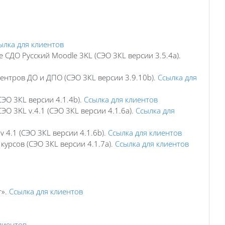
ылка для клиентов
 СДО Русский Moodle 3KL (СЭО 3КL версии 3.5.4а).
ентров ДО и ДПО (СЭО 3КL версии 3.9.10b).
Ссылка для
СЭО 3КL версии 4.1.4b).
Ссылка для клиентов
О 3KL v.4.1 (СЭО 3КL версии 4.1.6а).
Ссылка для
 4.1 (СЭО 3КL версии 4.1.6b).
Ссылка для клиентов
урсов (СЭО 3КL версии 4.1.7а).
Ссылка для клиентов
т».
Ссылка для клиентов
лиентов