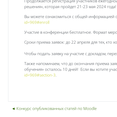
Продолжается регистрация участников ежегодной
решения», которая пройдет 21-23 мая 2024 года!
Вы можете ознакомиться с общей информацией о
id=969#enroll
Участие в конференции бесплатное. Формат мер
Сроки приема заявок: до 22 апреля для тех, кто х
Чтобы подать заявку на участие с докладом, пере
Также напоминаем, что до окончания приема заяв
обучения» осталось 10 дней! Если вы хотите учас
id=969#section-3
.
◄ Конкурс опубликованных статей по Moodle