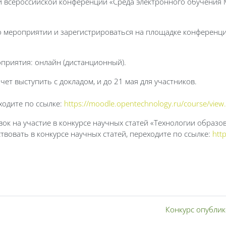
 всероссийской конференции «Среда электронного обучения M
 мероприятии и зарегистрироваться на площадке конференц
оприятия: онлайн (дистанционный).
очет выступить с докладом, и до 21 мая для участников.
ходите по ссылке:
https://moodle.opentechnology.ru/course/view
ок на участие в конкурсе научных статей «Технологии образо
твовать в конкурсе научных статей, переходите по ссылке:
htt
Конкурс опублик