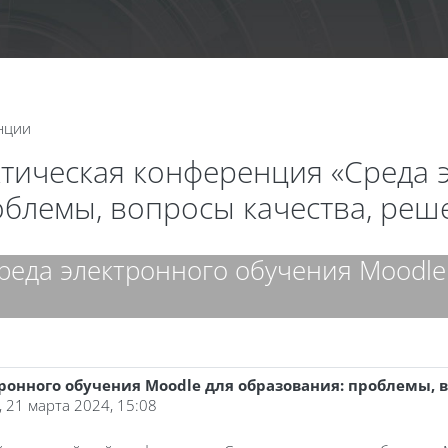
нции
актическая конференция «Среда
облемы, вопросы качества, реш
еда электронного обучения Moodle 
онного обучения Moodle для образования: проблемы, 
, 21 марта 2024, 15:08