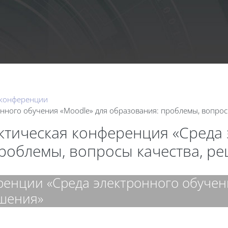
Календа
 конференции
нного обучения «Moodle» для образования: проблемы, вопрос
актическая конференция «Среда
проблемы, вопросы качества, р
енции «Среда электронного обучени
ешения»