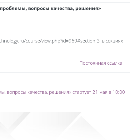
 проблемы, вопросы качества, решения»
ology.ru/course/view.php?id=969#section-3, в секциях
Постоянная ссылка
ы, вопросы качества, решения» стартует 21 мая в 10:00