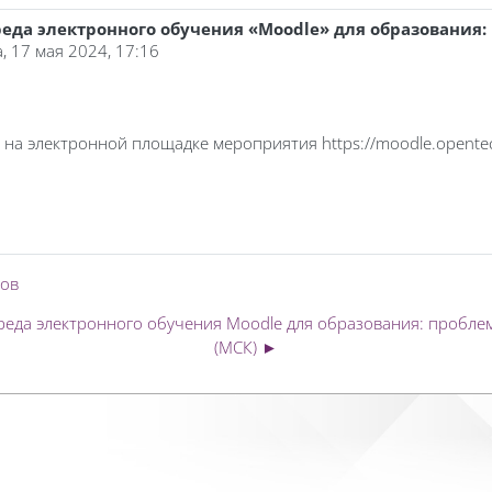
да электронного обучения «Moodle» для образования:
, 17 мая 2024, 17:16
 электронной площадке мероприятия https://moodle.opentechn
ров
реда электронного обучения Moodle для образования: проблем
(МСК) ►