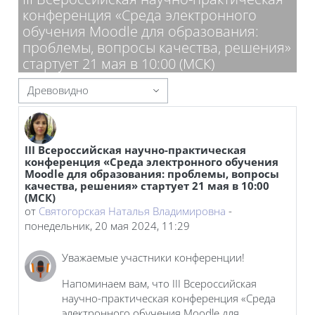
конференция «Среда электронного
обучения Moodle для образования:
проблемы, вопросы качества, решения»
стартует 21 мая в 10:00 (МСК)
Режим отображения
III Всероссийская научно-практическая
Количество ответов: 0
конференция «Среда электронного обучения
Moodle для образования: проблемы, вопросы
качества, решения» стартует 21 мая в 10:00
(МСК)
от
Святогорская Наталья Владимировна
-
понедельник, 20 мая 2024, 11:29
Уважаемые участники конференции!
Напоминаем вам, что III Всероссийская
научно-практическая конференция «Среда
электронного обучения Moodle для