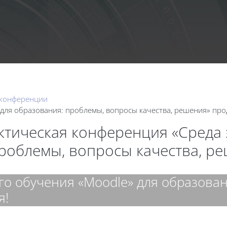
Календа
 конференции
для образования: проблемы, вопросы качества, решения» про
актическая конференция «Среда
проблемы, вопросы качества, р
о обучения «Moodle» для образова
я!