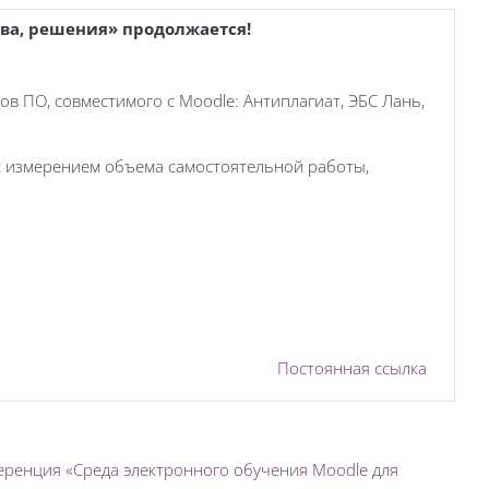
тва, решения» продолжается!
 ПО, совместимого с Moodle: Антиплагиат, ЭБС Лань,
 с измерением объема самостоятельной работы,
Постоянная ссылка
ференция «Среда электронного обучения Moodle для