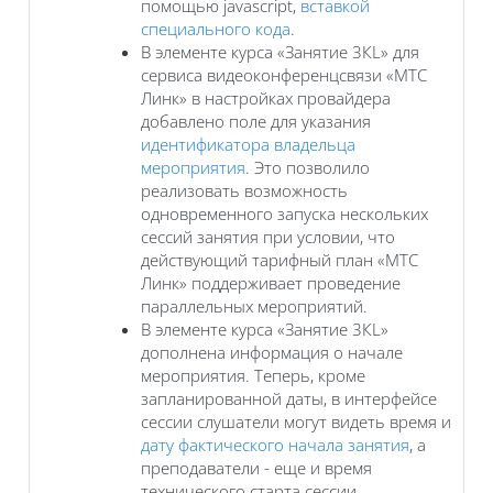
помощью javascript,
вставкой
специального кода
.
В элементе курса «Занятие 3КL» для
сервиса видеоконференцсвязи «МТС
Линк» в настройках провайдера
добавлено поле для указания
идентификатора владельца
мероприятия
. Это позволило
реализовать возможность
одновременного запуска нескольких
сессий занятия при условии, что
действующий тарифный план «МТС
Линк» поддерживает проведение
параллельных мероприятий.
В элементе курса «Занятие 3КL»
дополнена информация о начале
мероприятия. Теперь, кроме
запланированной даты, в интерфейсе
сессии слушатели могут видеть время и
дату фактического начала занятия
, а
преподаватели - еще и время
технического старта сессии.