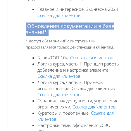
Главное и интересное. 3КL-весна 2024.
Ссылка для клиентов
Обновления документации в базе
знаний*
* Доступ к базе знаний с инструкциями
предоставляется только действующим клиентам.
Блок «ТОП-10».
Ссылка для клиентов
Логика курса, часть 1. Принцип работы,
добавление и настройка элемента.
Ссылка для клиентов
Логика курса, часть 3. Примеры
использования. Ссылка для клиентов
Ссылка для клиентов
Ограничения доступности, управление
ограничениями.
Ссылка для клиентов
Кураторы и подопечные.
Ссылка для
клиентов
Настройки темы оформления «СЭО