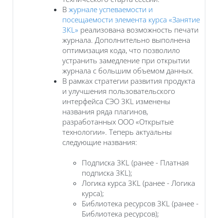
В
журнале успеваемости и
посещаемости элемента курса «Занятие
3КL»
реализована возможность печати
журнала. Дополнительно выполнена
оптимизация кода, что позволило
устранить замедление при открытии
журнала с большим объемом данных.
В рамках стратегии развития продукта
и улучшения пользовательского
интерфейса СЭО 3КL изменены
названия ряда плагинов,
разработанных ООО «Открытые
технологии». Теперь актуальны
следующие названия:
Подписка 3КL (ранее - Платная
подписка 3КL);
Логика курса 3КL (ранее - Логика
курса);
Библиотека ресурсов 3КL (ранее -
Библиотека ресурсов);