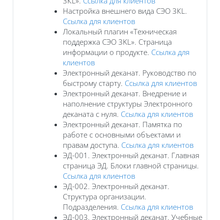
3КL».
Ссылка для клиентов
Настройка внешнего вида СЭО 3КL.
Ссылка для клиентов
Локальный плагин «Техническая
поддержка СЭО 3KL». Страница
информации о продукте.
Ссылка для
клиентов
Электронный деканат. Руководство по
быстрому старту.
Ссылка для клиентов
Электронный деканат. Внедрение и
наполнение структуры Электронного
деканата с нуля.
Ссылка для клиентов
Электронный деканат. Памятка по
работе с основными объектами и
правам доступа.
Ссылка для клиентов
ЭД-001. Электронный деканат. Главная
страница ЭД. Блоки главной страницы.
Ссылка для клиентов
ЭД-002. Электронный деканат.
Структура организации.
Подразделения.
Ссылка для клиентов
ЭД-003. Электронный деканат. Учебные