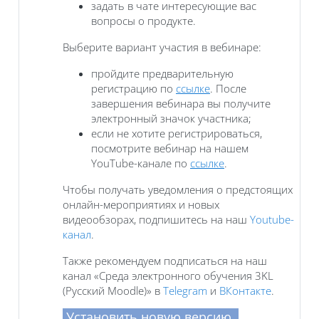
задать в чате интересующие вас
вопросы о продукте.
Выберите вариант участия в вебинаре:
пройдите предварительную
регистрацию по
ссылке
. После
завершения вебинара вы получите
электронный значок участника;
если не хотите регистрироваться,
посмотрите вебинар на нашем
YouTube-канале по
ссылке
.
Чтобы получать уведомления о предстоящих
онлайн-мероприятиях и новых
видеообзорах, подпишитесь на наш
Youtube-
канал
.
Также рекомендуем подписаться на наш
канал «Среда электронного обучения 3KL
(Русский Moodle)» в
Telegram
и
ВКонтакте
.
Установить новую версию