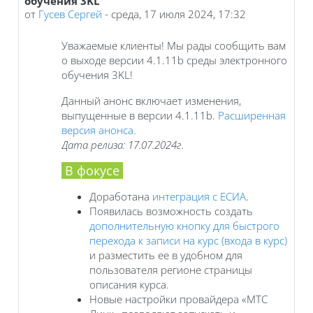
обучения 3KL
от
Гусев Сергей
-
среда, 17 июля 2024, 17:32
Уважаемые клиенты! Мы рады сообщить вам
о выходе версии 4.1.11b среды электронного
обучения 3KL!
Данный анонс включает изменения,
выпущенные в версии 4.1.11b.
Расширенная
версия анонса.
Дата релиза: 17.07.2024г.
В фокусе
Доработана
интеграция с ЕСИА
.
Появилась возможность создать
дополнительную кнопку для быстрого
перехода к записи на курс (входа в курс)
и разместить ее в удобном для
пользователя регионе страницы
описания курса.
Новые настройки провайдера «МТС