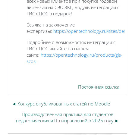
всех новых клиентов при покупке годовой
лицензии на СЭО 3KL, модуль интеграции с
ГИС СЦОС в подарок!
Ссылка на заключение
экспертизы:
https://opentechnology.ru/sites/defaul..
Подробнее о возможностях интеграции с
ГИС СЦОС читайте на нашем
сайте:
https://opentechnology.ru/products/gis-
scos
Постоянная ссылка
◄ Конкурс опубликованных статей по Moodle
Производственная практика для студентов
педагогических и IT направлений в 2025 году ►