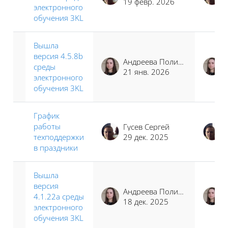
19 февр. 2026
электронного
обучения 3KL
Вышла
версия 4.5.8b
Андреева Полина Иосифовна
среды
21 янв. 2026
электронного
обучения 3KL
График
работы
Гусев Сергей
техподдержки
29 дек. 2025
в праздники
Вышла
версия
Андреева Полина Иосифовна
4.1.22a среды
18 дек. 2025
электронного
обучения 3KL