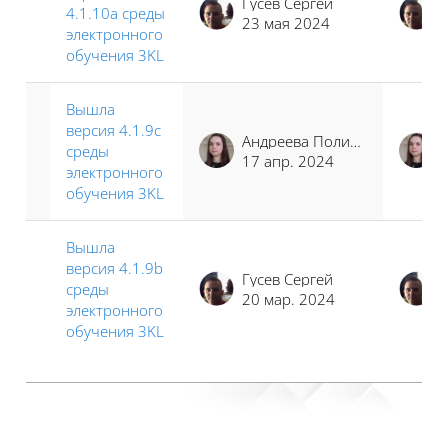
Гусев Сергей
4.1.10a среды
23 мая 2024
электронного
обучения 3KL
Вышла
версия 4.1.9c
Андреева Полина Иосифовна
среды
17 апр. 2024
электронного
обучения 3KL
Вышла
версия 4.1.9b
Гусев Сергей
среды
20 мар. 2024
электронного
обучения 3KL