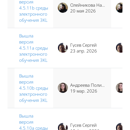
версия
Олейникова Наталья Сергеевна
4.5.11b среды
20 мая 2026
электронного
обучения 3KL
Вышла
версия
Гусев Сергей
4.5.11a среды
23 апр. 2026
электронного
обучения 3KL
Вышла
версия
Андреева Полина Иосифовна
4.5.10b среды
19 мар. 2026
электронного
обучения 3KL
Вышла
версия
Гусев Сергей
4.5.10a среды