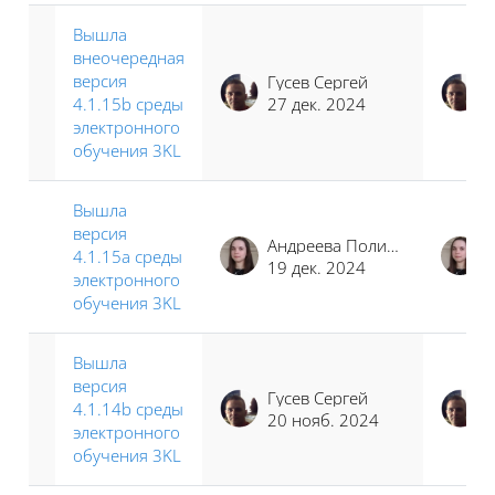
Вышла
внеочередная
версия
Гусев Сергей
4.1.15b среды
27 дек. 2024
электронного
обучения 3KL
Вышла
версия
Андреева Полина Иосифовна
4.1.15a среды
19 дек. 2024
электронного
обучения 3KL
Вышла
версия
Гусев Сергей
4.1.14b среды
20 нояб. 2024
электронного
обучения 3KL