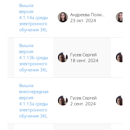
Вышла
версия
Андреева Полина Иосифовна
4.1.14a среды
23 окт. 2024
электронного
обучения 3KL
Вышла
версия
Гусев Сергей
4.1.13b среды
18 сент. 2024
электронного
обучения 3KL
Вышла
внеочередная
версия
Гусев Сергей
4.1.13a среды
2 сент. 2024
электронного
обучения 3KL