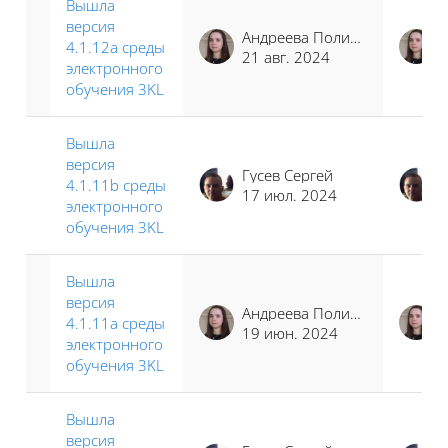
Вышла
версия
Андреева Полина Иосифовна
4.1.12a среды
21 авг. 2024
электронного
обучения 3KL
Вышла
версия
Гусев Сергей
4.1.11b среды
17 июл. 2024
электронного
обучения 3KL
Вышла
версия
Андреева Полина Иосифовна
4.1.11a среды
19 июн. 2024
электронного
обучения 3KL
Вышла
версия