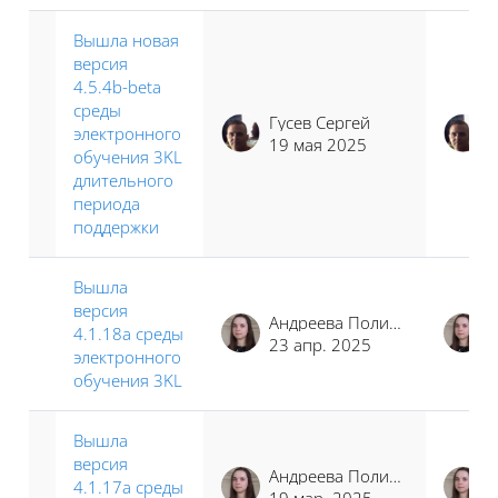
Вышла новая
версия
4.5.4b-beta
среды
Гусев Сергей
электронного
19 мая 2025
обучения 3KL
длительного
периода
поддержки
Вышла
версия
Андреева Полина Иосифовна
4.1.18a среды
23 апр. 2025
электронного
обучения 3KL
Вышла
версия
Андреева Полина Иосифовна
4.1.17a среды
19 мар. 2025