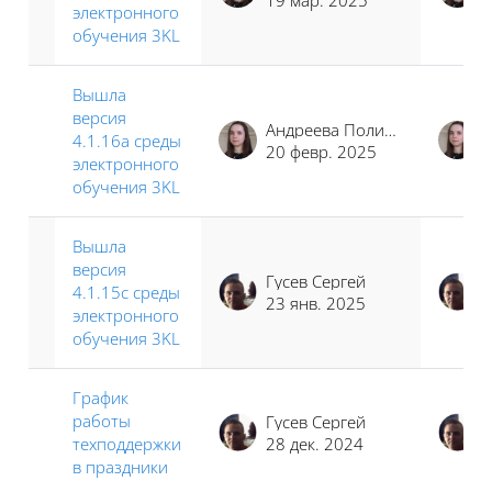
электронного
обучения 3KL
Вышла
версия
Андреева Полина Иосифовна
4.1.16a среды
20 февр. 2025
электронного
обучения 3KL
Вышла
версия
Гусев Сергей
4.1.15c среды
23 янв. 2025
электронного
обучения 3KL
График
работы
Гусев Сергей
техподдержки
28 дек. 2024
в праздники