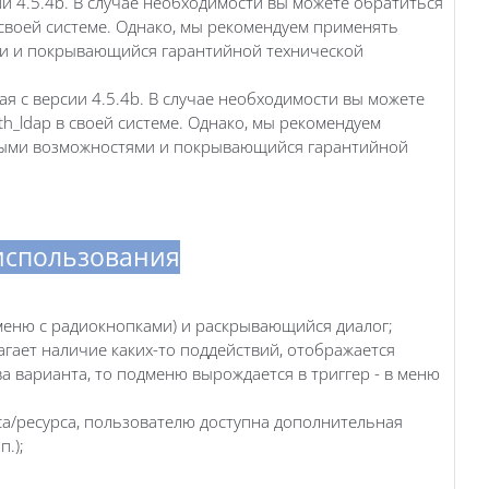
сии 4.5.4b. В случае необходимости вы можете обратиться
 своей системе. Однако, мы рекомендуем применять
и и покрывающийся гарантийной технической
ная с версии 4.5.4b. В случае необходимости вы можете
th_ldap в своей системе. Однако, мы рекомендуем
ными возможностями и покрывающийся гарантийной
использования
еню с радиокнопками) и раскрывающийся диалог;
гает наличие каких-то поддействий, отображается
а варианта, то подменю вырождается в триггер - в меню
са/ресурса, пользователю доступна дополнительная
.);