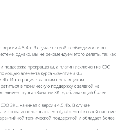
 версии 4.5.4b. В случае острой необходимости вы
стеме, однако, мы не рекомендуем этого делать, так как
а и поддержка прекращены, а плагин исключен из СЭО
 помощью элемента курса «Занятие 3KL».
.5.4b. Интеграция с данным поставщиком
ратиться в техническую поддержку с заявкой на
on элемент курса «Занятие 3KL», обладающий более
 СЭО 3KL, начиная с версии 4.5.4b. В случае
 и снова использовать enrol_autoenrol в своей системе.
гарантийной технической поддержкой и обладает более