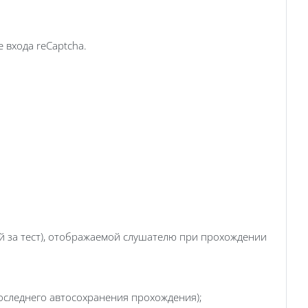
 входа reCaptcha.
 за тест), отображаемой слушателю при прохождении
оследнего автосохранения прохождения);