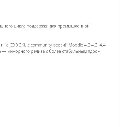
тельного цикла поддержки для промышленной
 на СЭО 3KL с community-версий Moodle 4.2,4.3, 4.4,
6a — минорного релиза с более стабильным ядром