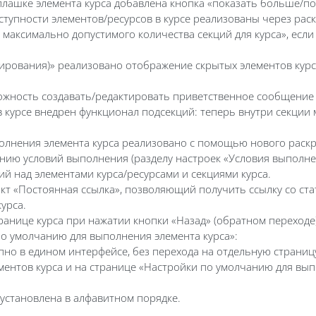
плашке элемента курса добавлена кнопка «показать больше/п
тупности элементов/ресурсов в курсе реализованы через рас
максимально допустимого количества секций для курса», если 
тирования)» реализовано отображение скрытых элементов курс
жность создавать/редактировать приветственное сообщение о
в курсе внедрен функционал подсекций: теперь внутри секци
лнения элемента курса реализовано с помощью нового раскр
анию условий выполнения (разделу настроек «Условия выполне
й над элементами курса/ресурсами и секциями курса.
нкт «Постоянная ссылка», позволяющий получить ссылку со ст
урса.
ранице курса при нажатии кнопки «Назад» (обратном переходе)
о умолчанию для выполнения элемента курса»:
но в едином интерфейсе, без перехода на отдельную страниц
ментов курса и на странице «Настройки по умолчанию для вып
 установлена в алфавитном порядке.