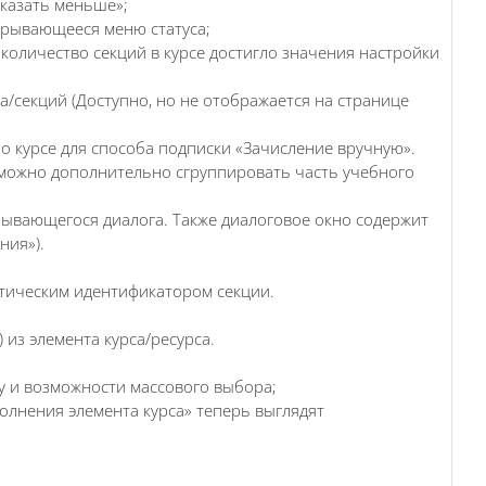
оказать меньше»;
крывающееся меню статуса;
количество секций в курсе достигло значения настройки
а/секций (Доступно, но не отображается на странице
 курсе для способа подписки «Зачисление вручную».
и можно дополнительно сгруппировать часть учебного
ывающегося диалога. Также диалоговое окно содержит
ния»).
атическим идентификатором секции.
 из элемента курса/ресурса.
у и возможности массового выбора;
олнения элемента курса» теперь выглядят