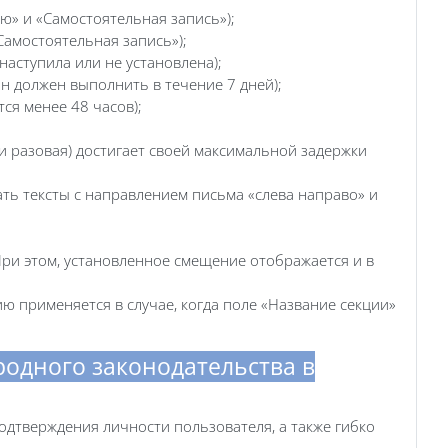
ю» и «Самостоятельная запись»);
Самостоятельная запись»);
наступила или не установлена);
он должен выполнить в течение 7 дней);
ся менее 48 часов);
ли разовая) достигает своей максимальной задержки
ать тексты с направлением письма «слева направо» и
При этом, установленное смещение отображается и в
 применяется в случае, когда поле «Название секции»
одного законодательства в
одтверждения личности пользователя, а также гибко