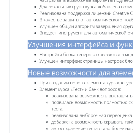
Для локальных групп курса добавлена возм
Реализована поддержка лицензий Creative 
В качестве защиты от автоматического под
Улучшен общий алгоритм завершения других
Внедрен инструмент для автоматической очи
Улучшения интерфейса и функ
Настройки блока теперь открываются в мод
Улучшен интерфейс страницы настроек бло
Новые возможности для элемен
При создании нового элемента курса/ресур
Элемент курса «Тест» и банк вопросов:
реализована возможность выставлять 
появилась возможность полностью ск
теста;
реализована выборочная переоценка 
добавлена возможность скрывать тай
автосохранение теста стало более на