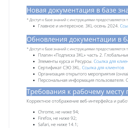
Новая документация в базе зн
* Доступ к базе знаний с инструкциями предоставляется
Главное и интересное. 3КL-осень 2024.
Ссы
Обновления документации в б
* Доступ к базе знаний с инструкциями предоставляется
Плагин «Подписка 3KL» часть 2. Глобальны
Элементы курса и Ресурсы.
Ссылка для клие
Сертификат СЭО 3KL.
Ссылка для клиентов
Организация открытого мероприятия (онла
Персональная информация пользователя. С
Требования к рабочему месту
Корректное отображение веб-интерфейса и рабо
Chrome, не ниже 94;
Firefox, не ниже 92;
Safari, не ниже 14.1;