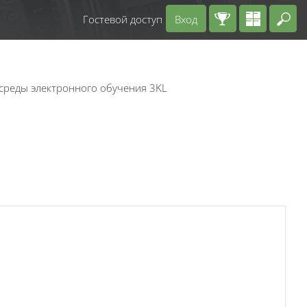
Гостевой доступ
Вход
Вв
 среды электронного обучения 3KL