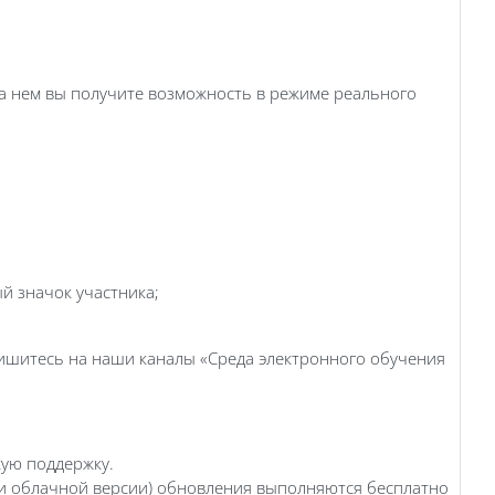
На нем вы получите возможность в режиме реального
й значок участника;
ишитесь на наши каналы «Среда электронного обучения
кую поддержку.
ти облачной версии) обновления выполняются бесплатно