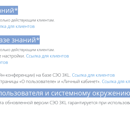
аний*
 только действующим клиентам.
лка для клиентов
азе знаний*
 только действующим клиентам.
е настройки.
Ссылка для клиентов
нтов
йн-конференции) на базе СЭО 3KL.
Ссылка для клиентов
траницы «О пользователе» и «Личный кабинет».
Ссылка для к
 пользователя и системному окружени
та обновленной версии СЭО 3КL гарантируется при использов