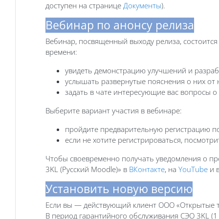
доступен на странице
Документы
).
Вебинар по анонсу релиза
Вебинар, посвященный выходу релиза, состоится 
времени:
увидеть демонстрацию улучшений и разраб
услышать развернутые пояснения о них от 
задать в чате интересующие вас вопросы о 
Выберите вариант участия в вебинаре:
пройдите предварительную регистрацию п
если не хотите регистрироваться, посмотр
Чтобы своевременно получать уведомления о пр
3KL (Русский Moodle)» в
ВКонтакте
, на
YouTube
и 
Установить новую версию
Если вы — действующий клиент ООО «Открытые те
В период гарантийного обслуживания СЭО 3KL (1