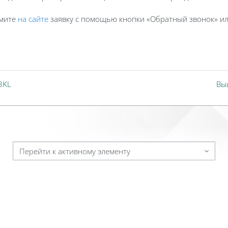
рмите
на сайте
заявку с помощью кнопки «Обратный звонок» ил
3KL
Вы
Перейти к активному элементу