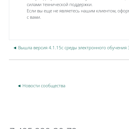
силами технической поддержки.
Если вы еще не являетесь нашим клиентом, офо
с вами.
◄ Вышла версия 4.1.15c среды электронного обучения 
◄ Новости сообщества
Блоки
Блоки