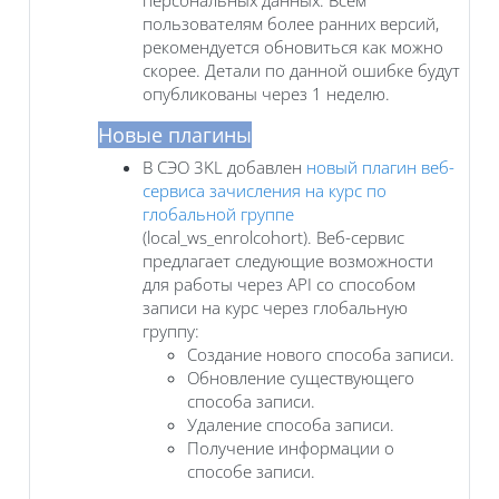
пользователям более ранних версий,
рекомендуется обновиться как можно
скорее. Детали по данной ошибке будут
опубликованы через 1 неделю.
Новые плагины
В СЭО 3KL добавлен
новый плагин веб-
сервиса зачисления на курс по
глобальной группе
(local_ws_enrolcohort). Веб-сервис
предлагает следующие возможности
для работы через API со способом
записи на курс через глобальную
группу:
Создание нового способа записи.
Обновление существующего
способа записи.
Удаление способа записи.
Получение информации о
способе записи.