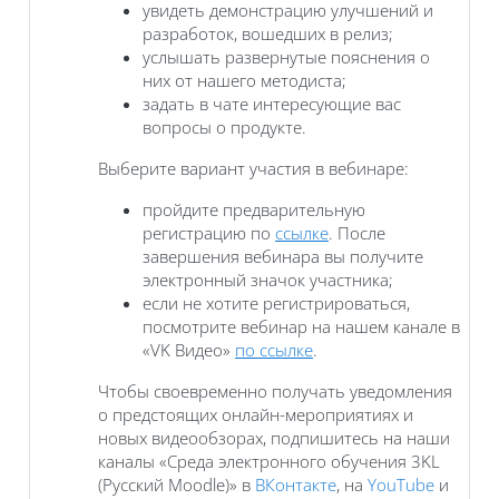
увидеть демонстрацию улучшений и
разработок, вошедших в релиз;
услышать развернутые пояснения о
них от нашего методиста;
задать в чате интересующие вас
вопросы о продукте.
Выберите вариант участия в вебинаре:
пройдите предварительную
регистрацию по
ссылке
. После
завершения вебинара вы получите
электронный значок участника;
если не хотите регистрироваться,
посмотрите вебинар на нашем канале в
«VK Видео»
по ссылке
.
Чтобы своевременно получать уведомления
о предстоящих онлайн-мероприятиях и
новых видеообзорах, подпишитесь на наши
каналы «Среда электронного обучения 3KL
(Русский Moodle)» в
ВКонтакте
, на
YouTube
и