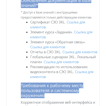
Обновления документации в базе
знаний*
* Доступ к базе знаний с инструкциями
предоставляется только действующим клиентам.
Сертификат СЭО 3KL.
Ссылка для
клиентов
Элемент курса «Задание».
Ссылка для
клиентов
Элемент курса «Обратная связь».
Ссылка для клиентов
Отчеты в СЭО 3KL.
Ссылка для клиентов
Глобальные сценарии 3KL. Локальный
плагин.
Ссылка для клиентов
Рекомендации по использованию
видеоконтента в СЭО 3КL.
Ссылка для
клиентов
Требования к рабочему месту
пользователя и системному
окружению
Корректное отображение веб-интерфейса и