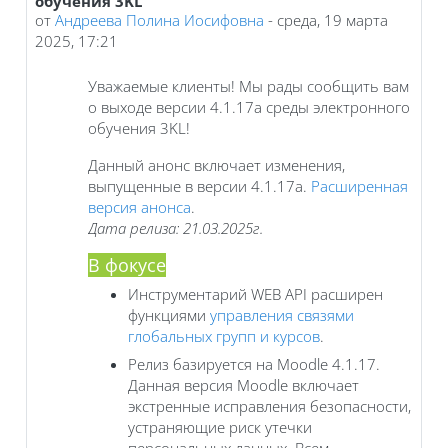
обучения 3KL
от
Андреева Полина Иосифовна
-
среда, 19 марта
2025, 17:21
Уважаемые клиенты! Мы рады сообщить вам
о выходе версии 4.1.17a среды электронного
обучения 3KL!
Данный анонс включает изменения,
выпущенные в версии 4.1.17a.
Расширенная
версия анонса
.
Дата релиза: 21.03.2025г.
В фокусе
Инструментарий WEB API расширен
функциями
управления связями
глобальных групп и курсов
.
Релиз базируется на Moodle 4.1.17.
Данная версия Moodle включает
экстренные исправления безопасности,
устраняющие риск утечки
персональных данных. Всем