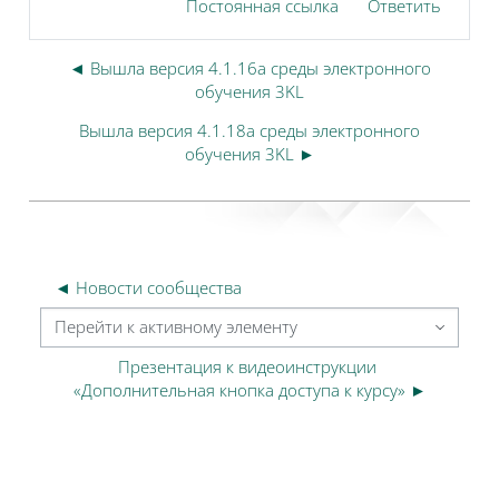
Постоянная ссылка
Ответить
◄ Вышла версия 4.1.16a среды электронного
обучения 3KL
Вышла версия 4.1.18a среды электронного
обучения 3KL ►
◄ Новости сообщества
Перейти к активному элементу
Презентация к видеоинструкции 
«Дополнительная кнопка доступа к курсу» ►
Блоки
Блоки