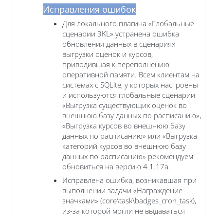
Исправления ошибок
Для локального плагина «Глобальные
сценарии 3KL» устранена ошибка
обновления данных в сценариях
выгрузки оценок и курсов,
приводившая к переполнению
оперативной памяти. Всем клиентам на
системах с SQLite, у которых настроены
и используются глобальные сценарии
«Выгрузка существующих оценок во
внешнюю базу данных по расписанию»,
«Выгрузка курсов во внешнюю базу
данных по расписанию» или «Выгрузка
категорий курсов во внешнюю базу
данных по расписанию» рекомендуем
обновиться на версию 4.1.17a.
Исправлена ошибка, возникавшая при
выполнении задачи «Награждение
значками‎» (core\task\badges_cron_task),
из-за которой могли не выдаваться