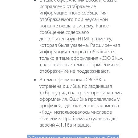
исправлено отображение
информационного сообщения,
отображаемого при неудачной
попытке входа в систему. Ранее
сообщение содержало
дополнительную HTML-разметку,
которая была удалена. Расширенная
информация теперь отображается
только в теме оформления «СЭО 3KL‎»,
т. к. остальные темы оформления ее
отображение не поддерживают.
В теме оформления «СЭО 3KL»
устранена ошибка, приводившая
к сбросу ряда настроек профиля темы
оформления. Ошибка проявлялась у
профилей, где в качестве параметра
«Код» использовалось числовое
значение. Проблема актуальна для
версий 4.1.16а и выше.