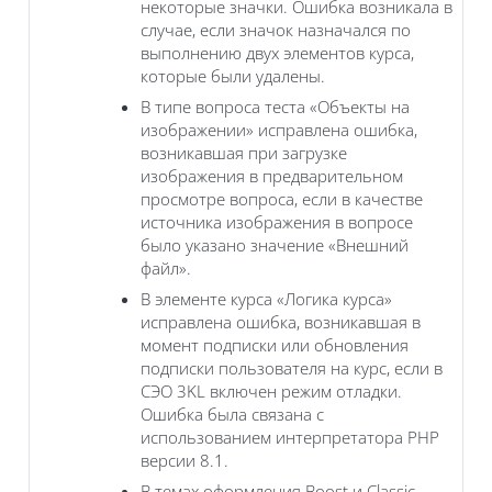
некоторые значки. Ошибка возникала в
случае, если значок назначался по
выполнению двух элементов курса,
которые были удалены.
В типе вопроса теста «Объекты на
изображении» исправлена ошибка,
возникавшая при загрузке
изображения в предварительном
просмотре вопроса, если в качестве
источника изображения в вопросе
было указано значение «Внешний
файл».
В элементе курса «Логика курса‎»
исправлена ошибка, возникавшая в
момент подписки или обновления
подписки пользователя на курс, если в
СЭО 3KL включен режим отладки.
Ошибка была связана с
использованием интерпретатора PHP
версии 8.1.
В темах оформления Boost и Classic