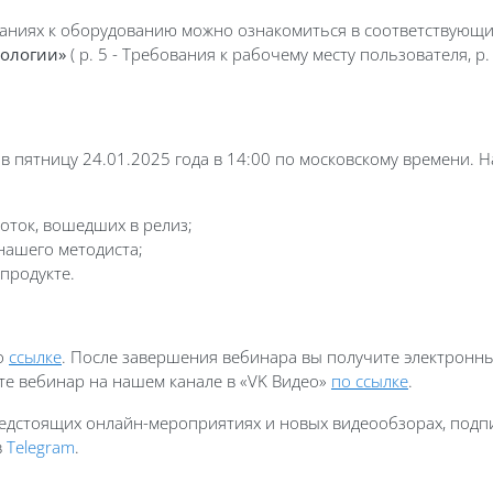
аниях к оборудованию можно ознакомиться в соответствующи
нологии»
( р. 5 - Требования к рабочему месту пользователя, р
в пятницу 24.01.2025 года в 14:00 по московскому времени. 
оток, вошедших в релиз;
нашего методиста;
продукте.
о
ссылке
. После завершения вебинара вы получите электронны
ите вебинар на нашем канале в «VK Видео»
по ссылке
.
едстоящих онлайн-мероприятиях и новых видеообзорах, подп
в
Telegram
.