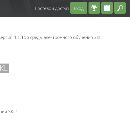
Гостевой доступ
Вход
Вв
ерсия 4.1.15b среды электронного обучения 3KL
KL
ния 3KL!