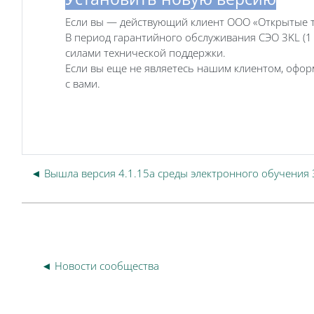
Если вы — действующий клиент ООО «Открытые те
В период гарантийного обслуживания СЭО 3KL (1
силами технической поддержки.
Если вы еще не являетесь нашим клиентом, офо
с вами.
◄ Вышла версия 4.1.15a среды электронного обучения 
◄ Новости сообщества