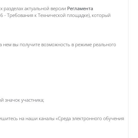
х разделах актуальной версии
Регламента
. 6 - Требования к Технической площадке), который
На нем вы получите возможность в режиме реального
й значок участника;
ишитесь на наши каналы «Среда электронного обучения