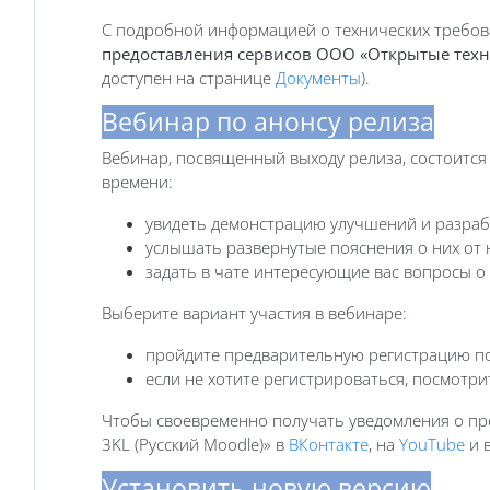
С подробной информацией о технических требов
предоставления сервисов ООО «Открытые тех
доступен на странице
Документы
).
Вебинар по анонсу релиза
Вебинар, посвященный выходу релиза, состоится 
времени:
увидеть демонстрацию улучшений и разраб
услышать развернутые пояснения о них от 
задать в чате интересующие вас вопросы о 
Выберите вариант участия в вебинаре:
пройдите предварительную регистрацию п
если не хотите регистрироваться, посмотр
Чтобы своевременно получать уведомления о пр
3KL (Русский Moodle)» в
ВКонтакте
, на
YouTube
и 
Установить новую версию