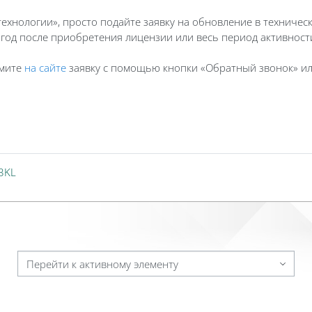
хнологии», просто подайте заявку на обновление в техничес
 год после приобретения лицензии или весь период активнос
рмите
на сайте
заявку с помощью кнопки «Обратный звонок» ил
3KL
Перейти к активному элементу