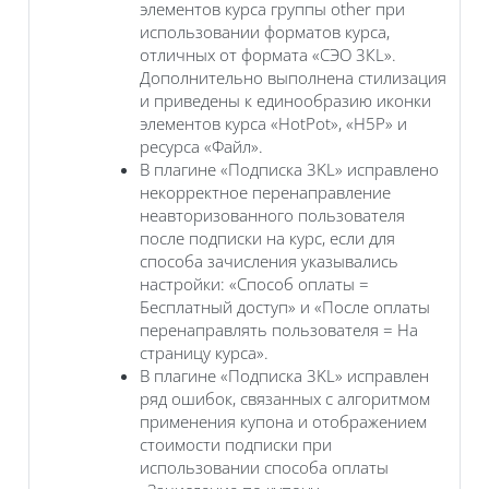
элементов курса группы other при
использовании форматов курса,
отличных от формата «СЭО 3КL».
Дополнительно выполнена стилизация
и приведены к единообразию иконки
элементов курса «HotPot», «H5P» и
ресурса «Файл».
В плагине «Подписка 3KL» исправлено
некорректное перенаправление
неавторизованного пользователя
после подписки на курс, если для
способа зачисления указывались
настройки: «Способ оплаты =
Бесплатный доступ» и «После оплаты
перенаправлять пользователя = На
страницу курса».
В плагине «Подписка 3KL» исправлен
ряд ошибок, связанных с алгоритмом
применения купона и отображением
стоимости подписки при
использовании способа оплаты