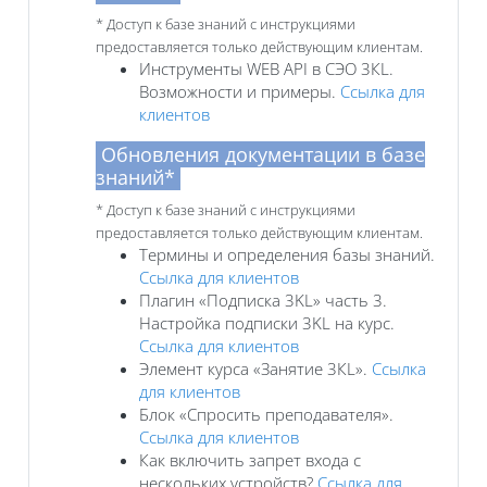
* Доступ к базе знаний с инструкциями
предоставляется только действующим клиентам.
Инструменты WEB API в СЭО 3КL.
Возможности и примеры.
Ссылка для
клиентов
Обновления документации в базе
знаний*
* Доступ к базе знаний с инструкциями
предоставляется только действующим клиентам.
Термины и определения базы знаний.
Ссылка для клиентов
Плагин «Подписка 3KL» часть 3.
Настройка подписки 3KL на курс.
Ссылка для клиентов
Элемент курса «Занятие 3КL».
Ссылка
для клиентов
Блок «Спросить преподавателя».
Ссылка для клиентов
Как включить запрет входа с
нескольких устройств?
Ссылка для