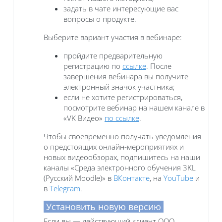
задать в чате интересующие вас
вопросы о продукте.
Выберите вариант участия в вебинаре:
пройдите предварительную
регистрацию по
ссылке
. После
завершения вебинара вы получите
электронный значок участника;
если не хотите регистрироваться,
посмотрите вебинар на нашем канале в
«VK Видео»
по ссылке
.
Чтобы своевременно получать уведомления
о предстоящих онлайн-мероприятиях и
новых видеообзорах, подпишитесь на наши
каналы «Среда электронного обучения 3KL
(Русский Moodle)» в
ВКонтакте
, на
YouTube
и
в
Telegram
.
Установить новую версию
Если вы — действующий клиент ООО