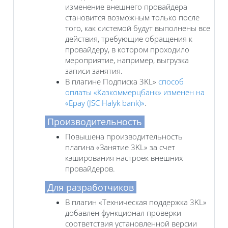
изменение внешнего провайдера
становится возможным только после
того, как системой будут выполнены все
действия, требующие обращения к
провайдеру, в котором проходило
мероприятие, например, выгрузка
записи занятия.
В плагине Подписка 3KL»
способ
оплаты «Казкоммерцбанк» изменен на
«Epay (JSC Halyk bank)»
.
Производительность
Повышена производительность
плагина «Занятие 3KL» за счет
кэширования настроек внешних
провайдеров.
Для разработчиков
В плагин «Техническая поддержка 3KL»
добавлен функционал проверки
соответствия установленной версии