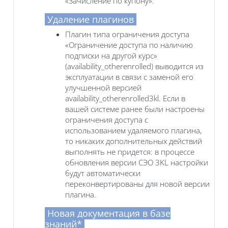
«Зачисление по купону».
Удаление плагинов
Плагин типа ограничения доступа
«Ограничение доступа по наличию
подписки на другой курс»
(availability_otherenrolled) выводится из
эксплуатации в связи с заменой его
улучшенной версией
availability_otherenrolled3kl. Если в
вашей системе ранее были настроены
ограничения доступа с
использованием удаляемого плагина,
то никаких дополнительных действий
выполнять не придется: в процессе
обновления версии СЭО 3KL настройки
будут автоматически
переконвертированы для новой версии
плагина.
Новая документация в базе
знаний*