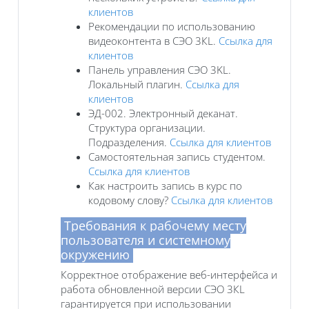
клиентов
Рекомендации по использованию
видеоконтента в СЭО 3КL.
Ссылка для
клиентов
Панель управления СЭО 3KL.
Локальный плагин.
Ссылка для
клиентов
ЭД-002. Электронный деканат.
Структура организации.
Подразделения.
Ссылка для клиентов
Самостоятельная запись студентом.
Ссылка для клиентов
Как настроить запись в курс по
кодовому слову?
Ссылка для клиентов
Требования к рабочему месту
пользователя и системному
окружению
Корректное отображение веб-интерфейса и
работа обновленной версии СЭО 3КL
гарантируется при использовании