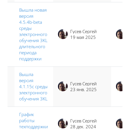
Вышла новая
версия
4.5.4b-beta
среды
Гусев Сергей
электронного
19 мая 2025
обучения 3KL
длительного
периода
поддержки
Вышла
версия
Гусев Сергей
4.1.15c среды
23 янв. 2025
электронного
обучения 3KL
График
работы
Гусев Сергей
техподдержки
28 дек. 2024