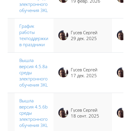
19 февр. 2026
электронного
обучения 3KL
График
работы
Гусев Сергей
техподдержки
29 дек. 2025
в праздники
Вышла
версия 4.5.8a
Гусев Сергей
среды
17 дек. 2025
электронного
обучения 3KL
Вышла
версия 4.5.6b
Гусев Сергей
среды
18 сент. 2025
электронного
обучения 3KL