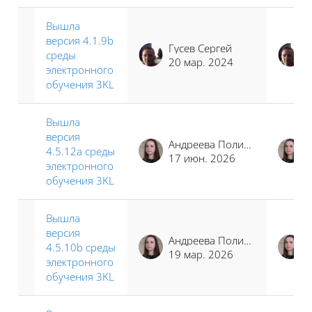
Вышла
версия 4.1.9b
Гусев Сергей
среды
20 мар. 2024
электронного
обучения 3KL
Вышла
версия
Андреева Полина Иосифовна
4.5.12a среды
17 июн. 2026
электронного
обучения 3KL
Вышла
версия
Андреева Полина Иосифовна
4.5.10b среды
19 мар. 2026
электронного
обучения 3KL