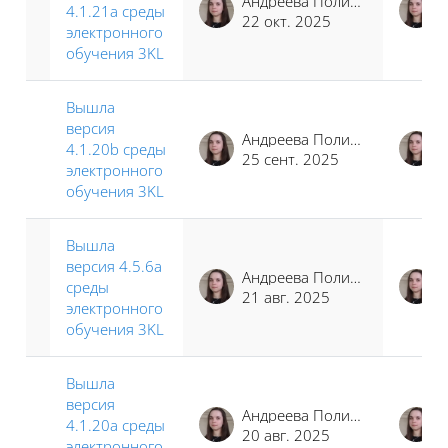
Андреева Полина Иосифовна
4.1.21a среды
22 окт. 2025
электронного
обучения 3KL
Вышла
версия
Андреева Полина Иосифовна
4.1.20b среды
25 сент. 2025
электронного
обучения 3KL
Вышла
версия 4.5.6a
Андреева Полина Иосифовна
среды
21 авг. 2025
электронного
обучения 3KL
Вышла
версия
Андреева Полина Иосифовна
4.1.20a среды
20 авг. 2025
электронного