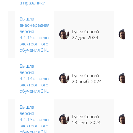
в праздники
Вышла
внеочередная
версия
Гусев Сергей
4.1.15b среды
27 дек. 2024
электронного
обучения 3KL
Вышла
версия
Гусев Сергей
4.1.14b среды
20 нояб. 2024
электронного
обучения 3KL
Вышла
версия
Гусев Сергей
4.1.13b среды
18 сент. 2024
электронного
обучения 3KL