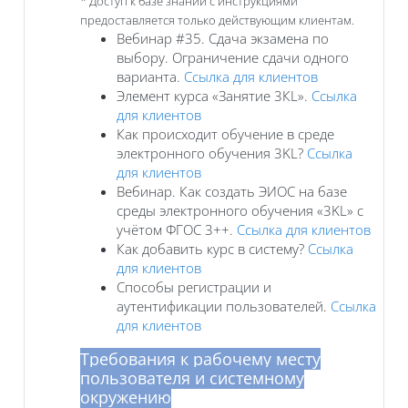
* Доступ к базе знаний с инструкциями
предоставляется только действующим клиентам.
Вебинар #35. Сдача экзамена по
выбору. Ограничение сдачи одного
варианта.
Ссылка для клиентов
Элемент курса «Занятие 3КL».
Ссылка
для клиентов
Как происходит обучение в среде
электронного обучения 3KL?
Ссылка
для клиентов
Вебинар. Как создать ЭИОС на базе
среды электронного обучения «3KL» с
учётом ФГОС 3++.
Ссылка для клиентов
Как добавить курс в систему?
Ссылка
для клиентов
Способы регистрации и
аутентификации пользователей.
Ссылка
для клиентов
Требования к рабочему месту
пользователя и системному
окружению