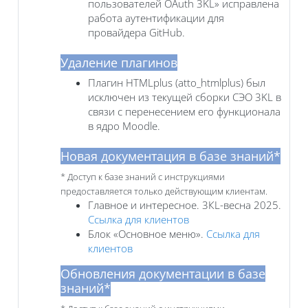
пользователей OAuth 3KL» исправлена
работа аутентификации для
провайдера GitHub.
Удаление плагинов
Плагин HTMLplus (atto_htmlplus) был
исключен из текущей сборки СЭО 3KL в
связи с перенесением его функционала
в ядро Moodle.
Новая документация в базе знаний*
* Доступ к базе знаний с инструкциями
предоставляется только действующим клиентам.
Главное и интересное. 3КL-весна 2025.
Ссылка для клиентов
Блок «‎Основное меню».
Ссылка для
клиентов
Обновления документации в базе
знаний*