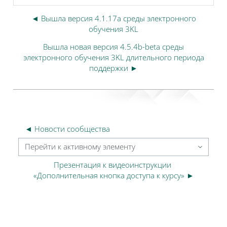
◄ Вышла версия 4.1.17a среды электронного
обучения 3KL
Вышла новая версия 4.5.4b-beta среды
электронного обучения 3KL длительного периода
поддержки ►
◄ Новости сообщества
Перейти к активному элементу
Презентация к видеоинструкции 
«Дополнительная кнопка доступа к курсу» ►
Блоки
Блоки