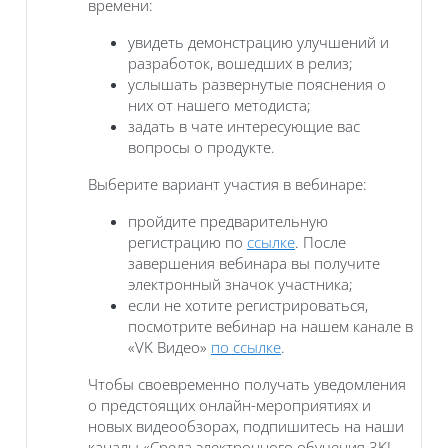
времени:
увидеть демонстрацию улучшений и
разработок, вошедших в релиз;
услышать развернутые пояснения о
них от нашего методиста;
задать в чате интересующие вас
вопросы о продукте.
Выберите вариант участия в вебинаре:
пройдите предварительную
регистрацию по
ссылке
. После
завершения вебинара вы получите
электронный значок участника;
если не хотите регистрироваться,
посмотрите вебинар на нашем канале в
«VK Видео»
по ссылке
.
Чтобы своевременно получать уведомления
о предстоящих онлайн-мероприятиях и
новых видеообзорах, подпишитесь на наши
каналы «Среда электронного обучения 3KL