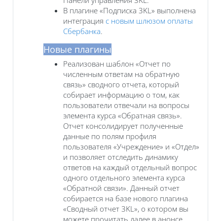
В плагине «Подписка 3KL» выполнена
интеграция
с новым шлюзом оплаты
Сбербанка
.
Новые плагины
Реализован шаблон «Отчет по
численным ответам на обратную
связь‎» сводного отчета, который
собирает информацию о том, как
пользователи отвечали на вопросы
элемента курса «Обратная связь».
Отчет консолидирует полученные
данные по полям профиля
пользователя «Учреждение» и «Отдел»
и позволяет отследить динамику
ответов на каждый отдельный вопрос
одного отдельного элемента курса
«Обратной связи‎». Данный отчет
собирается на базе нового плагина
«Сводный отчет 3KL», о котором вы
можете прочитать далее в анонсе.