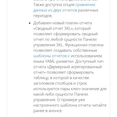
Также доступна опция
сравнения
данных из двух отчетов
различных
периодов.
Добавлен новый плагин отчета
«Сводный отчет 3KL», который
позволяет сформировать сводный
отчет по любой сущности Панели
управления 3KL. Функционал плагина
позволяет создавать собственные
шаблоны отчетов
с использованием
языка YAML-разметки. Доступный тип
отчета «Двумерный агрегированный
отчет» позволяет сформировать
таблицу, в которой в качестве
заголовков столбцов и строк
используются пары ключ-значение для
какой-либо сущности Панели
управления. О примере уже
настроенного шаблона отчета читайте
ранее в анонсе.