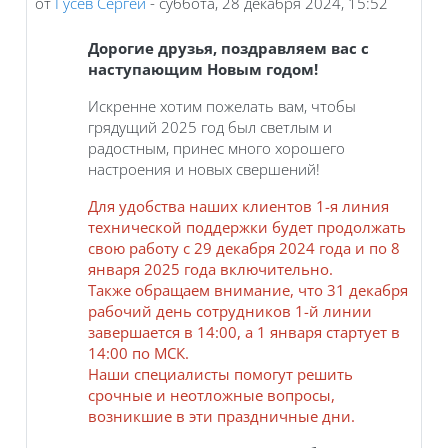
от
Гусев Сергей
-
суббота, 28 декабря 2024, 15:52
Дорогие друзья, поздравляем вас с
наступающим Новым годом!
Искренне хотим пожелать вам, чтобы
грядущий 2025 год был светлым и
радостным, принес много хорошего
настроения и новых свершений!
Для удобства наших клиентов
1-я линия
технической поддержки
будет продолжать
свою работу
с 29 декабря 2024 года и по 8
января 2025 года включительно.
Также обращаем внимание, что 31 декабря
рабочий день сотрудников 1-й линии
завершается в 14:00, а 1 января стартует в
14:00 по МСК.
Наши специалисты помогут решить
срочные и неотложные вопросы,
возникшие в эти праздничные дни.