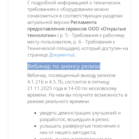
С подробной информацией о технических
требованиях к оборудованию можно
ознакомиться в соответствующих разделах
актуальной версии
Регламента
предоставления сервисов ООО «Открытые
технологии»
( р. 5 - Требования к рабочему
месту пользователя, р. 6 - Требования к
Технической площадке), который доступен на
странице
Документы
).
Вебинар по анонсу релиза
Вебинар, посвященный выходу релизов
4.1.21b и 4.5.7b, состоится в пятницу
21.11.2025 года в 14-00 по московскому
времени. На нем вы получите возможность в
режиме реального времени:
увидеть демонстрацию улучшений и
разработок, вошедших в релиз;
услышать развернутые пояснения о
них от нашего методиста;
задать в чате интересующие вас