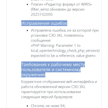
Плагин «Редактор формул от WIRIS»
(filter_wiris) обновлен до версии
2025102000.
Исправления ошибок
Исправлена ошибка, из-за которой при
установке СЭО 3KL появлялось
сообщение:
«PHP Warning: Parameter 1 to
local_opentechnology_check_php_version()
expected to be a reference, value given».
Требования к рабочему месту
пользователя и системному
окружению
Корректное отображение веб-интерфейса и
работа обновленной версии СЭО 3КL
гарантируется при использовании
следующих версий браузеров:
Chrome, не ниже 94;