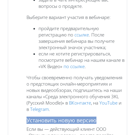
вопросы о продукте.
Выберите вариант участия в вебинаре:
пройдите предварительную
регистрацию по
ссылке
. После
завершения вебинара вы получите
электронный значок участника;
если не хотите регистрироваться,
посмотрите вебинар на нашем канале в
«VK Видео»
по ссылке
.
Чтобы своевременно получать уведомления
о предстоящих онлайн-мероприятиях и
новых видеообзорах, подпишитесь на наши
каналы «Среда электронного обучения 3KL
(Русский Moodle)» в
ВКонтакте
, на
YouTube
и
в
Telegram
.
Установить новую версию
Если вы — действующий клиент ООО