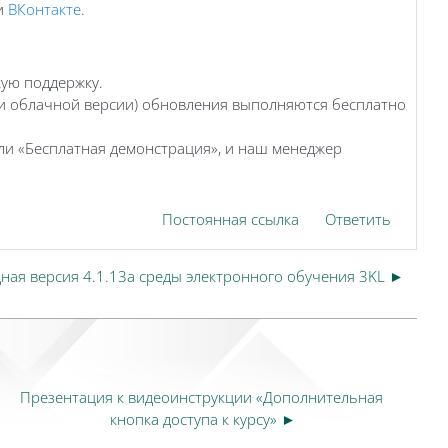
и
ВКонтакте
.
кую поддержку.
ти облачной версии) обновления выполняются бесплатно
и «Бесплатная демонстрация», и наш менеджер
Постоянная ссылка
Ответить
ая версия 4.1.13a среды электронного обучения 3KL ►
Презентация к видеоинструкции «Дополнительная 
кнопка доступа к курсу» ►