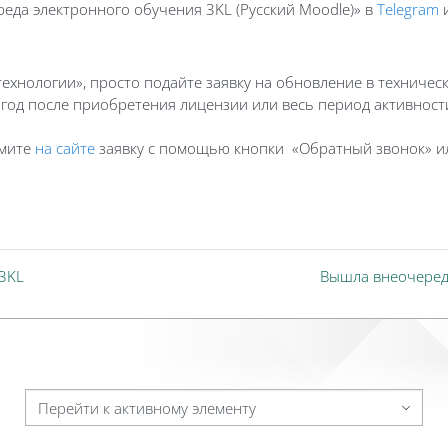
еда электронного обучения 3KL (Русский Moodle)» в
Telegram
хнологии», просто подайте заявку на обновление в техничес
 год после приобретения лицензии или весь период активнос
рмите
на сайте
заявку с помощью кнопки «Обратный звонок» ил
 3KL
Вышла внеочередн
Перейти к активному элементу