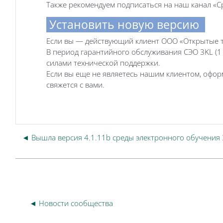
Также рекомендуем подписаться на наш канал «Ср
Установить новую версию
Если вы — действующий клиент ООО «Открытые те
В период гарантийного обслуживания СЭО 3KL (1
силами технической поддержки.
Если вы еще не являетесь нашим клиентом, офо
свяжется с вами.
◄ Вышла версия 4.1.11b среды электронного обучения
◄ Новости сообщества