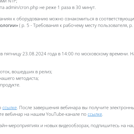
ами NTP;
та admin/cron.php не реже 1 раза в 30 минут.
аниях к оборудованию можно ознакомиться в соответствующи
нологии»
( р. 5 - Требования к рабочему месту пользователя, р
в пятницу 23.08.2024 года в 14:00 по московскому времени. 
оток, вошедших в релиз;
нашего методиста;
продукте.
о
ссылке
. После завершения вебинара вы получите электронны
ите вебинар на нашем YouTube-канале по
ссылке
.
айн-мероприятиях и новых видеообзорах, подпишитесь на н