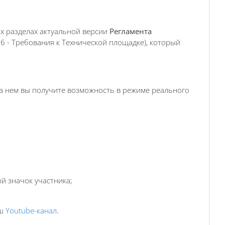
х разделах актуальной версии
Регламента
. 6 - Требования к Технической площадке), который
На нем вы получите возможность в режиме реального
й значок участника;
аш
Youtube-канал
.