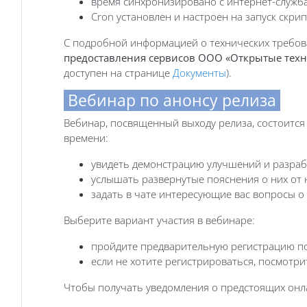
время синхронизировано с интернет-служб
Cron установлен и настроен на запуск скрип
С подробной информацией о технических требов
предоставления сервисов ООО «Открытые тех
доступен на странице
Документы
).
Вебинар по анонсу релиза
Вебинар, посвященный выходу релиза, состоится 
времени:
увидеть демонстрацию улучшений и разраб
услышать развернутые пояснения о них от 
задать в чате интересующие вас вопросы о 
Выберите вариант участия в вебинаре:
пройдите предварительную регистрацию п
если не хотите регистрироваться, посмотр
Чтобы получать уведомления о предстоящих онл