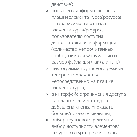
действие);
повышена информативность
плашки элемента курса(ресурса)
— в зависимости от вида
элемента курса/ресурса,
пользователю доступна
дополнительная информация
(количество непрочитанных
сообщений для Форума; тип и
размер файла для Файла и т. п.);
пиктограмма группового режима
теперь отображается
непосредственно на плашке
элемента курса;
в интерфейс ограничения доступа
на плашке элемента курса
добавлена кнопка «показать
больше/показать меньше»;
выбор группового режима и
выбор доступности элементов/
ресурсов в курсе реализованы