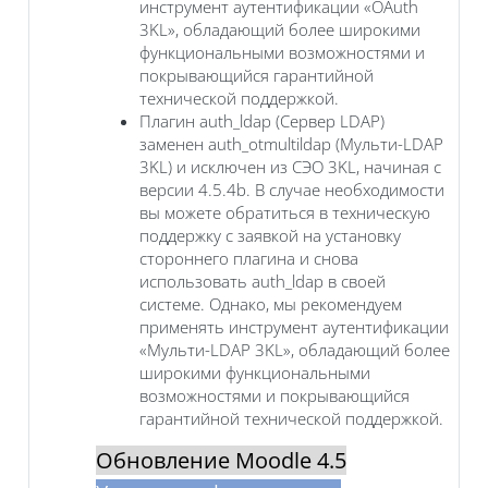
инструмент аутентификации «OAuth
3KL», обладающий более широкими
функциональными возможностями и
покрывающийся гарантийной
технической поддержкой.
Плагин auth_ldap (Сервер LDAP)
заменен auth_otmultildap (Мульти-LDAP
3KL) и исключен из СЭО 3KL, начиная с
версии 4.5.4b. В случае необходимости
вы можете обратиться в техническую
поддержку с заявкой на установку
стороннего плагина и снова
использовать auth_ldap в своей
системе. Однако, мы рекомендуем
применять инструмент аутентификации
«Мульти-LDAP 3KL», обладающий более
широкими функциональными
возможностями и покрывающийся
гарантийной технической поддержкой.
Обновление Moodle 4.5