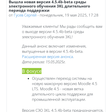
Вышла новая версия 4.5.4b-beta среды
Количество ответов: 0
электронного обучения 3KL длительного
периода поддержки
от
Гусев Сергей
-
понедельник, 19 мая 2025, 17:28
Уважаемые клиенты! Мы рады сообщить вам
о выходе версии 4.5.4b-beta среды
электронного обучения 3KL!
Данный анонс включает изменения,
выпущенные в версии 4.5.4b-beta.
Расширенная версия анонса
.
Дата релиза: 15.05.2025г.
В фокусе
Осуществлен переход системы на
новую мажорную версию Moodle 4.5
LTS. Moodle 4.5 - новая ветка
длительного цикла поддержки для
промышленной эксплуатации.
Версия СЭО 3КL 4.5.4b-beta предназначается,