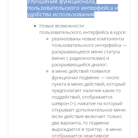
Улучшения функционала,
пользовательского интерфейса и
удобства использования
Новые возможности
пользовательского интерфейса в курсе:
реализованы новые компоненты
пользовательского интерфейса —
раскрывающееся меню статуса
(меню с радиокнопками) и
раскрывающийся диалог;
в меню действий появился
функционал подменю — около
пункта в меню действий, который
предполагает наличие каких-то
поддействий, отображается
шеврон (>), нажатие на который
открывает дополнительное меню
(если действие включает только
два варианта, то подменю
вырождается в триггер - в меню
отображается неактивное