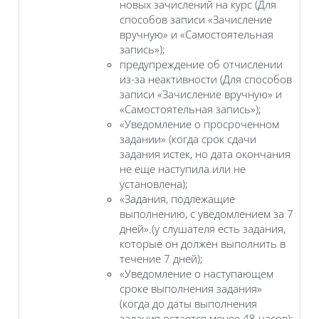
новых зачислений на курс (Для
способов записи «Зачисление
вручную» и «Самостоятельная
запись»);
предупреждение об отчислении
из-за неактивности (Для способов
записи «Зачисление вручную» и
«Самостоятельная запись»);
«Уведомление о просроченном
задании» (когда срок сдачи
задания истек, но дата окончания
не еще наступила или не
установлена);
«Задания, подлежащие
выполнению, с уведомлением за 7
дней».(у слушателя есть задания,
которые он должен выполнить в
течение 7 дней);
«Уведомление о наступающем
сроке выполнения задания»
(когда до даты выполнения
задания остается менее 48 часов);