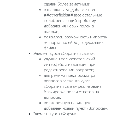
сделан более заметным);
в шаблоны БД добавлен тег
##otherfields## (все остальные
поля), решающий проблему
добавления новых полей в
шаблон;
появилась возможность импорта/
экспорта полей БД, содержащих
файлы.
Элемент курса «Обратная связь»:
улучшен пользовательский
интерфейс и навигация при
редактировании вопросов;
для режима предпросмотра
вопросов элемента курса
«Обратная связь» реализована
блокировка полей ответов на
вопросы;
во вторичную навигацию
добавлен новый пункт «Вопросы».
Элемент курса «Форум»: