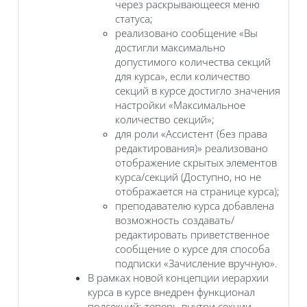
через раскрывающееся меню
статуса;
реализовано сообщение «Вы
достигли максимально
допустимого количества секций
для курса», если количество
секций в курсе достигло значения
настройки «Максимальное
количество секций»;
для роли «Ассистент (без права
редактирования)» реализовано
отображение скрытых элементов
курса/секций (Доступно, но не
отображается на странице курса);
преподавателю курса добавлена
возможность создавать/
редактировать приветственное
сообщение о курсе для способа
подписки «Зачисление вручную».
В рамках новой концепции иерархии
курса в курсе внедрен функционал
подсекций: теперь внутри секции