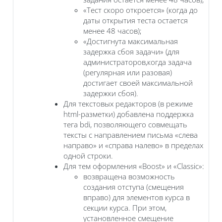
«Тест скоро откроется» (когда до
даты открытия теста остается
менее 48 часов);
«Достигнута максимальная
задержка сбоя задачи» (для
администраторов,когда задача
(регулярная или разовая)
достигает своей максимальной
задержки сбоя).
Для текстовых редакторов (в режиме
html-разметки) добавлена поддержка
тега bdi, позволяющего совмещать
тексты с направлением письма «слева
направо» и «справа налево» в пределах
одной строки.
Для тем оформления «Boost» и «Classic»:
возвращена возможность
создания отступа (смещения
вправо) для элементов курса в
секции курса. При этом,
установленное смещение