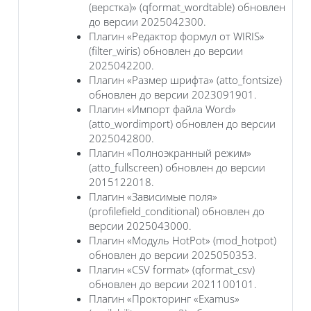
(верстка)» (qformat_wordtable) обновлен
до версии 2025042300.
Плагин «Редактор формул от WIRIS»
(filter_wiris) обновлен до версии
2025042200.
Плагин «Размер шрифта» (atto_fontsize)
обновлен до версии 2023091901.
Плагин «Импорт файла Word»
(atto_wordimport) обновлен до версии
2025042800.
Плагин «Полноэкранный режим»
(atto_fullscreen) обновлен до версии
2015122018.
Плагин «Зависимые поля»
(profilefield_conditional) обновлен до
версии 2025043000.
Плагин «Модуль HotPot» (mod_hotpot)
обновлен до версии 2025050353.
Плагин «CSV format» (qformat_csv)
обновлен до версии 2021100101.
Плагин «Прокторинг «Examus»