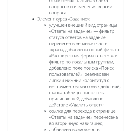
отключения плагинов банка
вопросов и изменения версии
вопроса.
Элемент курса «Задание»:
улучшен внешний вид страницы
«Ответы на задание» — фильтр
статуса ответов на задание
перенесен в верхнюю часть
экрана, добавлены новый фильтр
«Расширенная форма ответов» и
фильтр по локальным группам,
добавлено поле поиска «Поиск
пользователей», реализован
липкий нижний колонтитул с
инструментом массовых действий,
шапка таблицы выполнена
прилипающей, добавлено
действие «Удалить ответ»;
ссылка для перехода к странице
«Ответы на задание» перенесена
во вторичную навигацию;
добавлена возможность