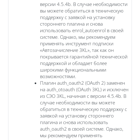
версии 4.5.4b. В случае необходимости
вы можете обратиться в техническую
поддержку с заявкой на установку
стороннего плагина и снова
использовать enrol_autoenrol в своей
системе. Однако, мы рекомендуем
применять инструмент подписки
«Автозачисление 3KL», так как он
покрывается гарантийной технической
поддержкой и обладает более
широкими функциональными
возможностями.
Плагин auth_oauth2 (OAuth 2) заменен
на auth_otoauth (OAuth 3KL) и исключен
из СЭО 3KL, начиная с версии 4.5.4b. В
случае необходимости вы можете
обратиться в техническую поддержку с
заявкой на установку стороннего
плагина и снова использовать
auth_oauth2 в своей системе. Однако,
мы рекомендуем применять