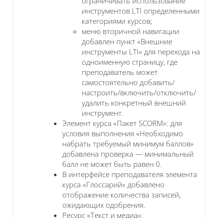
ограничивать использование
инструментов LTI определенными
категориями курсов;
меню вторичной навигации
добавлен пункт «Внешние
инструменты LTI» для перехода на
одноименную страницу, где
преподаватель может
самостоятельно добавить/
настроить/включить/отключить/
удалить конкретный внешний
инструмент.
Элемент курса «Пакет SCORM»: для
условия выполнения «Необходимо
набрать требуемый минимум баллов»
добавлена проверка — минимальный
балл не может быть равен 0.
В интерфейсе преподавателя элемента
курса «Глоссарий» добавлено
отображение количества записей,
ожидающих одобрения.
Ресурс
«Текст и медиа»: