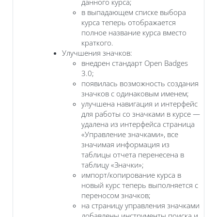
данного курса;
в выпадающем списке выбора
курса теперь отображается
полное название курса вместо
краткого.
Улучшения значков:
внедрен стандарт Open Badges
3.0;
появилась возможность создания
значков с одинаковым именем;
улучшена навигация и интерфейс
для работы со значками в курсе —
удалена из интерфейса страница
«Управление значками», все
значимая информация из
таблицы отчета перенесена в
таблицу «Значки»;
импорт/копирование курса в
новый курс теперь выполняется с
переносом значков;
на страницу управления значками
добавлены инструменты поиска и