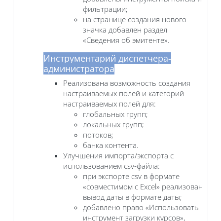
фильтрации;
на странице создания нового
значка добавлен раздел
«Сведения об эмитенте».
Инструментарий диспетчера-
администратора
Реализована возможность создания
настраиваемых полей и категорий
настраиваемых полей для:
глобальных групп;
локальных групп;
потоков;
банка контента.
Улучшения импорта/экспорта с
использованием csv-файла:
при экспорте csv в формате
«совместимом с Excel» реализован
вывод даты в формате даты;
добавлено право «Использовать
инструмент загрузки курсов»,