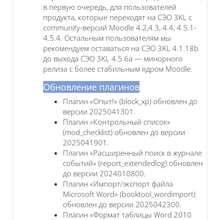
в первую очередь, для пользователей
продукта, которые переходят на СЭО 3KL с
community-версий Moodle 4.2,4.3, 4.4, 4.5.1-
4.5.4. Остальным пользователям мы
рекомендуем оставаться на СЭО 3KL 4.1.18b
до выхода СЭО 3KL 4.5.6a — минорного
релиза с более стабильным ядром Moodle.
Обновление плагинов
Плагин «Опыт!» (block_xp) обновлен до
версии 2025041301.
Плагин «Контрольный список»
(mod_checklist) обновлен до версии
2025041901.
Плагин «Расширенный поиск в журнале
событий» (report_extendedlog) обновлен
до версии 2024010800.
Плагин «Импорт/экспорт файла
Microsoft Word» (booktool_wordimport)
обновлен до версии 2025042300.
Плагин «Формат таблицы Word 2010