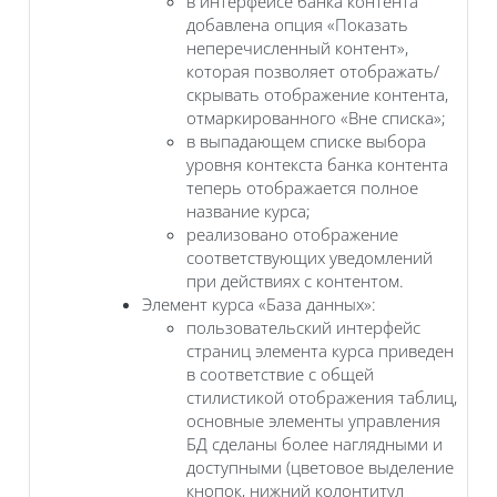
в интерфейсе банка контента
добавлена опция «Показать
неперечисленный контент»,
которая позволяет отображать/
скрывать отображение контента,
отмаркированного «Вне списка»;
в выпадающем списке выбора
уровня контекста банка контента
теперь отображается полное
название курса;
реализовано отображение
соответствующих уведомлений
при действиях с контентом.
Элемент курса «База данных»:
пользовательский интерфейс
страниц элемента курса приведен
в соответствие с общей
стилистикой отображения таблиц,
основные элементы управления
БД сделаны более наглядными и
доступными (цветовое выделение
кнопок, нижний колонтитул