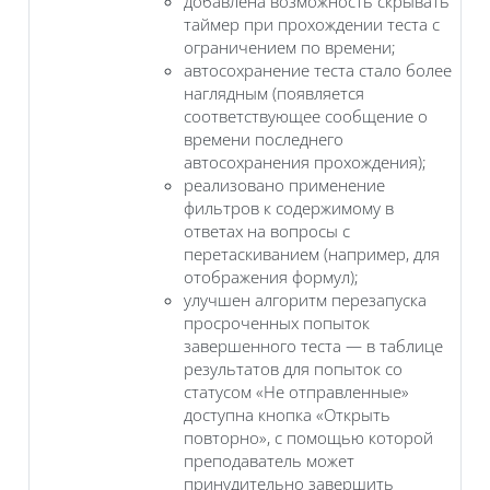
добавлена возможность скрывать
таймер при прохождении теста с
ограничением по времени;
автосохранение теста стало более
наглядным (появляется
соответствующее сообщение о
времени последнего
автосохранения прохождения);
реализовано применение
фильтров к содержимому в
ответах на вопросы с
перетаскиванием (например, для
отображения формул);
улучшен алгоритм перезапуска
просроченных попыток
завершенного теста — в таблице
результатов для попыток со
статусом «Не отправленные»
доступна кнопка «Открыть
повторно», с помощью которой
преподаватель может
принудительно завершить