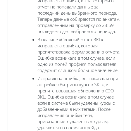
исправлена ошибка, из-за которой в
отчет не попадали данные за
последний день выбранного периода.
Теперь данные собираются по анкетам,
отправленным на проверку до 23:59
последнего дня выбранного периода.
В плагине «Сводный отчет 3KL‎»
исправлена ошибка, которая
препятствовала формированию отчета.
Ошибка возникала в том случае, если
одно из полей профиля пользователя
содержит слишком большое значение.
Исправлена ошибка, возникавшая при
апгрейде «‎Витрины курсов 3KL», и
препятствовавшая обновлению СЭО
3KL. Ошибка возникала в том случае,
если в системе были удалены курсы с
добавленными в них тегами. После
исправления ошибки теги,
привязанные к удаленным курсам,
удаляются во время апгрейда.