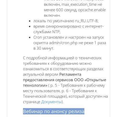
включен, max_execution_time не
менее 600 секунд, opcache.enable
включен.
локаль по умолчанию ru_RU.UTF-8;
время синхронизировано с интернет-
службами NTP;
Cron установлен и настроен на запуск
скрипта admin/cron.php не реже 1 раза
в 30 минут.
С подробной информацией о технических
требованиях к оборудованию можно
ознакомиться в соответствующих разделах
актуальной версии
Регламента
предоставления сервисов ООО «Открытые
технологии»
( р. 5 - Требования к рабочему
месту пользователя, р. 6 - Требования к
Технической площадке), который доступен на
странице
Документы
).
Вебинар по анонсу релиза