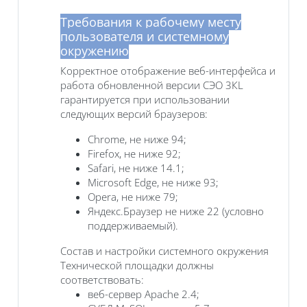
Требования к рабочему месту
пользователя и системному
окружению
Корректное отображение веб-интерфейса и
работа обновленной версии СЭО 3КL
гарантируется при использовании
следующих версий браузеров:
Chrome, не ниже 94;
Firefox, не ниже 92;
Safari, не ниже 14.1;
Microsoft Edge, не ниже 93;
Opera, не ниже 79;
Яндекс.Браузер не ниже 22 (условно
поддерживаемый).
Состав и настройки системного окружения
Технической площадки должны
соответствовать:
веб-сервер Apache 2.4;