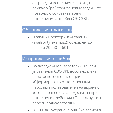
апгрейда и исполняется позже, в
рамках обработки фоновых задач. Это
позволило сократить время
выполнения апгрейда СЭО 3KL.
Обновления плагинов
Плагин «Прокторинг «Examus»
(availability_examus2) обновлен до
версии 2025052601.
Исправления ошибок
Во вкладке «Пользователи» Панели
управления СЭО 3KL восстановлена
работоспособность опции
«Сформировать отчет с новыми
паролями пользователей на экране»,
которая ранее была недоступна при
выполнении действия «Перевыпустить
пароли пользователям».
В СЭО 3KL устранена ошибка записи в