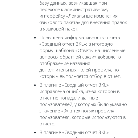
базу данных, возникавшая при
переходе к административному
интерфейсу «Локальные изменения
языкового пакета» для внесения правок
в языковой пакет.
Повышена информативность отчета
«Сводный отчет 3KL»: в итоговую
форму шаблона «Ответы на численные
вопросы обратной связи» добавлено
отображение названия
дополнительных полей профиля, по
которым выполняется отбор в отчет.
В плагине «Сводный отчет 3KL‎»
исправлена ошибка, из-за которой в
отчет не попадали данные
пользователей, у которых было указано
значение «0» в тех полях профиля
пользователя, которые используются в
отчете.
В плагине «Сводный отчет 3KL‎»