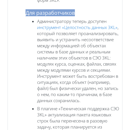
Для разработчиков
Администратору теперь доступен
инструмент «Целостность данных 3KL»
,
который позволяет проанализировать,
выявить и устранить несоответствие
между информацией об объектах
системы в базе данных и реальным
наличием этих объектов в СЭО 3KL:
модулях курса, оценках, файлах, связях
между модулями курсов и секциями.
Инструмент может быть востребован в
ситуациях, когда объект (например,
файл) был физически удален, но запись
о нем, по каким-то причинам, в базе
данных сохранилась.
В плагине «Техническая поддержка СЭО
3KL‎» актуализация пакета языковых
строк была перенесена в разовую
задачу, которая планируется из