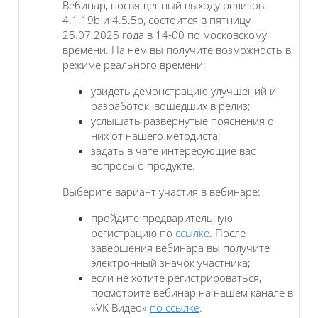
Вебинар, посвященный выходу релизов
4.1.19b и 4.5.5b, состоится в пятницу
25.07.2025 года в 14-00 по московскому
времени. На нем вы получите возможность в
режиме реального времени:
увидеть демонстрацию улучшений и
разработок, вошедших в релиз;
услышать развернутые пояснения о
них от нашего методиста;
задать в чате интересующие вас
вопросы о продукте.
Выберите вариант участия в вебинаре:
пройдите предварительную
регистрацию по
ссылке
. После
завершения вебинара вы получите
электронный значок участника;
если не хотите регистрироваться,
посмотрите вебинар на нашем канале в
«VK Видео»
по ссылке
.