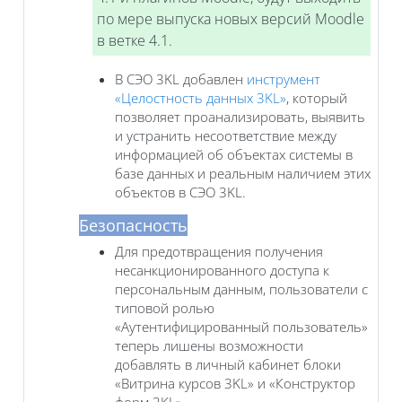
по мере выпуска новых версий Moodle
в ветке 4.1.
В СЭО 3KL добавлен
инструмент
«Целостность данных 3KL»
, который
позволяет проанализировать, выявить
и устранить несоответствие между
информацией об объектах системы в
базе данных и реальным наличием этих
объектов в СЭО 3KL.
Безопасность
Для предотвращения получения
несанкционированного доступа к
персональным данным, пользователи с
типовой ролью
«Аутентифицированный пользователь»
теперь лишены возможности
добавлять в личный кабинет блоки
«Витрина курсов 3KL» и «Конструктор
форм 3KL».