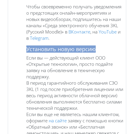
Чтобы своевременно получать уведомления
о предстоящих онлайн-мероприятиях и
новых видеообзорах, подпишитесь на наши
каналы «Среда электронного обучения 3KL
(Русский Moodle)» в
ВКонтакте
, на
YouTube
и
в
Telegram
.
Установить новую версию
Если вы — действующий клиент ООО
«Открытые технологии», просто подайте
заявку на обновление в техническую
поддержку.
В период гарантийного обслуживания СЭО
3KL (1 год после приобретения лицензии или
весь период активности облачной версии)
обновления выполняются бесплатно силами
технической поддержки.
Если вы еще не являетесь нашим клиентом,
оформите
на сайте
заявку с помощью кнопки
«Обратный звонок» или «Бесплатная
демонстрация», и наш менеджер свяжется с