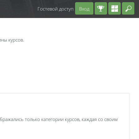
Гостевой доступ
Вход
Вв
ны курсов.
ображались только категории курсов, каждая со своим