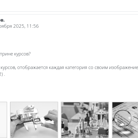
в.
ноября 2025, 11:56
итрине курсов?
курсов, отображается каждая категория со своим изображением
) .