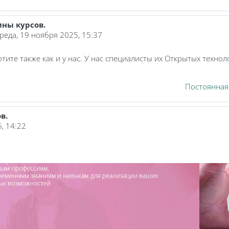
ины курсов.
геевна
реда, 19 ноября 2025, 15:37
отите также как и у нас. У нас специалисты их Открытых технол
Постоянная
в.
, 14:22