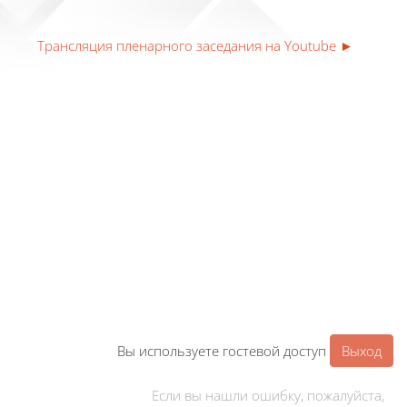
Трансляция пленарного заседания на Youtube ►
Вы используете гостевой доступ
Выход
Если вы нашли ошибку, пожалуйста,